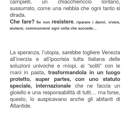
campielli, un chiacchiericcio lontano,
sussurrato, come una nebbia che ogni tanto si
dirada.
Che fare?
resistere
Se non
, riparare i danni, vivere,
aiutarsi, commuoversi ogni volta che succede…
La speranza, l’utopia, sarebbe togliere Venezia
all’inerzia e all’ipocrisia tutta italiana delle
soluzioni univoche e miopi, ai “soliti” con le
mani in pasta,
trasformandola in un luogo
protetto, super partes, con uno statuto
speciale, internazionale
che ne faccia un
gioiello e una responsabilità di tutti… ma forse,
questo, lo auspicavano anche gli abitanti di
Atlantide.