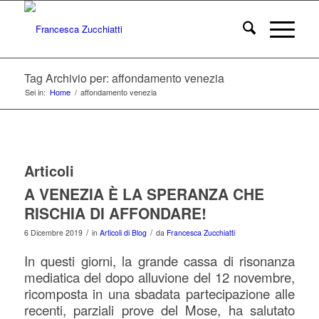
Tag Archivio per: affondamento venezia
Sei in:
Home
/
affondamento venezia
Articoli
A VENEZIA È LA SPERANZA CHE
RISCHIA DI AFFONDARE!
/
/
6 Dicembre 2019
in
Articoli di Blog
da
Francesca Zucchiatti
In questi giorni, la grande cassa di risonanza
mediatica del dopo alluvione del 12 novembre,
ricomposta in una sbadata partecipazione alle
recenti, parziali prove del Mose, ha salutato