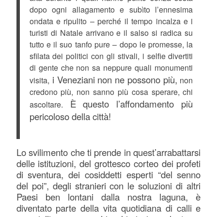
dopo ogni allagamento e subìto l’ennesima
ondata e ripulito – perché il tempo incalza e i
turisti di Natale arrivano e il salso si radica su
tutto e il suo tanfo pure – dopo le promesse, la
sfilata dei politici con gli stivali, i selfie divertiti
di gente che non sa neppure quali monumenti
i Veneziani non ne possono più,
visita,
non
credono più, non sanno più cosa sperare, chi
È questo l’affondamento più
ascoltare.
pericoloso della città!
Lo svilimento che ti prende in quest’arrabattarsi
delle istituzioni, del grottesco corteo dei profeti
di sventura, dei cosiddetti esperti “del senno
del poi”, degli stranieri con le soluzioni di altri
Paesi ben lontani dalla nostra laguna, è
diventato parte della vita quotidiana di calli e