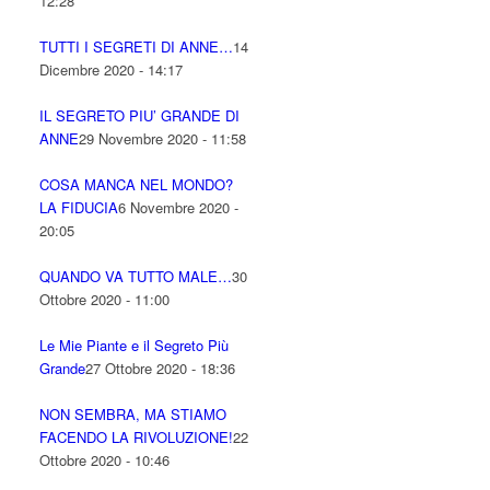
12:28
TUTTI I SEGRETI DI ANNE…
14
Dicembre 2020 - 14:17
IL SEGRETO PIU’ GRANDE DI
ANNE
29 Novembre 2020 - 11:58
COSA MANCA NEL MONDO?
LA FIDUCIA
6 Novembre 2020 -
20:05
QUANDO VA TUTTO MALE…
30
Ottobre 2020 - 11:00
Le Mie Piante e il Segreto Più
Grande
27 Ottobre 2020 - 18:36
NON SEMBRA, MA STIAMO
FACENDO LA RIVOLUZIONE!
22
Ottobre 2020 - 10:46