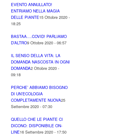
EVENTO ANNULLATO!
ENTRIAMO NELLA MAGIA
DELLE PIANTE
15 Ottobre 2020 -
18:25
BASTAA….COVID! PARLIAMO
D’ALTRO
9 Ottobre 2020 - 06:57
IL SENSO DELLA VITA: LA
DOMANDA NASCOSTA IN OGNI
DOMANDA
2 Ottobre 2020 -
09:18
PERCHE’ ABBIAMO BISOGNO
DI UN’ECOLOGIA
COMPLETAMENTE NUOVA
25
Settembre 2020 - 07:30
QUELLO CHE LE PIANTE CI
DICONO: DISPONIBILE ON-
LINE
16 Settembre 2020 - 17:50