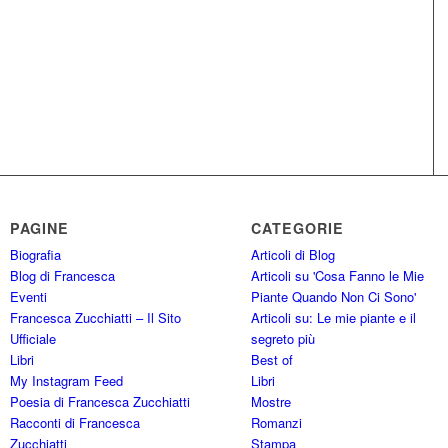
PAGINE
CATEGORIE
Biografia
Articoli di Blog
Blog di Francesca
Articoli su 'Cosa Fanno le Mie
Eventi
Piante Quando Non Ci Sono'
Francesca Zucchiatti – Il Sito
Articoli su: Le mie piante e il
Ufficiale
segreto più
Libri
Best of
My Instagram Feed
Libri
Poesia di Francesca Zucchiatti
Mostre
Racconti di Francesca
Romanzi
Zucchiatti
Stampa