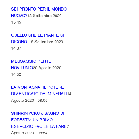
SEI PRONTO PER IL MONDO
NUOVO?
13 Settembre 2020 -
15:45
QUELLO CHE LE PIANTE CI
DICONO…
8 Settembre 2020 -
14:37
MESSAGGIO PER IL
NOVILUNIO
20 Agosto 2020 -
14:52
LA MONTAGNA: IL POTERE
DIMENTICATO DEI MINERALI
14
Agosto 2020 - 08:05
SHINRIN-YOKU o BAGNO DI
FORESTA: UN PRIMO
ESERCIZIO FACILE DA FARE
7
Agosto 2020 - 08:54