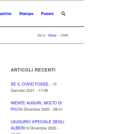
autrice
Stampa
Poesia
Sei in:
Home
/
OMS
ARTICOLI RECENTI
SE IL COVID FOSSE…
15
Gennaio 2021 - 17:08
NIENTE AUGURI, MOLTO DI
PIU’
29 Dicembre 2020 - 08:41
L’AUGURIO SPECIALE DEGLI
ALBERI
19 Dicembre 2020 -