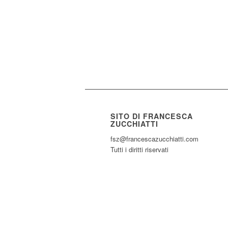
SITO DI FRANCESCA
ZUCCHIATTI
fsz@francescazucchiatti.com
Tutti i diritti riservati