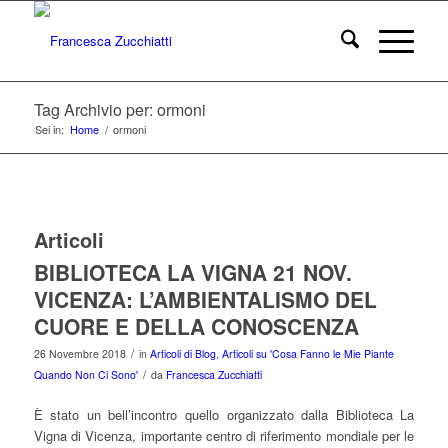
Tag Archivio per: ormoni
Sei in:
Home
/
ormoni
Articoli
BIBLIOTECA LA VIGNA 21 NOV.
VICENZA: L’AMBIENTALISMO DEL
CUORE E DELLA CONOSCENZA
/
26 Novembre 2018
in
Articoli di Blog
,
Articoli su 'Cosa Fanno le Mie Piante
/
Quando Non Ci Sono'
da
Francesca Zucchiatti
È stato un bell’incontro quello organizzato dalla Biblioteca La
Vigna di Vicenza, importante centro di riferimento mondiale per le