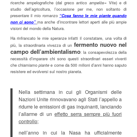
ricerche ampelografiche (dal greco antico
ampelòs
= Vite) e di
studio dell’agricoltura, l’occasione per me, non soltanto di
presentare il mio romanzo
“Cosa fanno le mie piante quando
non ci sono”
ma anche d’incontrare lettori aperti alle più ampie
visioni del mondo della Natura.
Ha rinfrancato le mie speranze infatti il constatare, una volta di
fermento nuovo nel
più, la straordinaria vivezza di un
campo dell’ambientalismo
: la consapevolezza della
necessità d’imparare chi sono questi straordinari esseri viventi
che chiamiamo
piante
e come da 500 milioni d’anni hanno saputo
resistere ed evolversi sul nostro pianeta.
Nella settimana in cui gli Organismi delle
Nazioni Unite rinnovavano agli Stati l’appello a
ridurre le emissioni di gas inquinanti, lanciando
l’allarme di un
effetto serra sempre più fuori
controllo
;
nell’anno in cui la Nasa ha ufficialmente