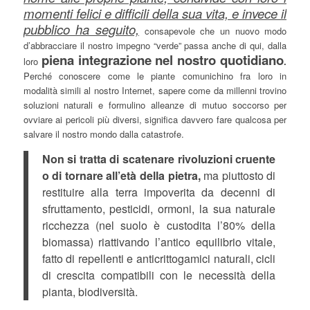
momenti felici e difficili della sua vita, e invece il
pubblico ha seguito,
consapevole che un nuovo modo
d’abbracciare il nostro impegno “verde” passa anche di qui, dalla
piena integrazione nel nostro quotidiano
loro
.
Perché conoscere come le piante comunichino fra loro in
modalità simili al nostro Internet, sapere come da millenni trovino
soluzioni naturali e formulino alleanze di mutuo soccorso per
ovviare ai pericoli più diversi, significa davvero fare qualcosa per
salvare il nostro mondo dalla catastrofe.
Non si tratta di scatenare rivoluzioni cruente
o di tornare all’età della pietra,
ma piuttosto di
restituire alla terra impoverita da decenni di
sfruttamento, pesticidi, ormoni, la sua naturale
ricchezza (nel suolo è custodita l’80% della
biomassa) riattivando l’antico equilibrio vitale,
fatto di repellenti e anticrittogamici naturali, cicli
di crescita compatibili con le necessità della
pianta, biodiversità.