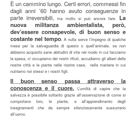
È un cammino lungo. Certi errori, commessi fin
dagli anni ’60 hanno avuto conseguenze in
parte irreversibili,
La
ma molto si può ancora fare.
nuova militanza ambientalista, però,
dev’essere consapevole, di buon senso e
costante nel tempo
.
A nulla serve l’impegno di qualche
mese per la salvaguardia di questo o quell’animale, se non
abbiamo acquisito sane abitudini di vita nel modo in cui facciamo
la spesa, ci occupiamo dei nostri rifiuti, accudiamo gli alberi delle
nostre città e le piante nelle nostre case, nella maniera in cui
nutriamo noi stessi e i nostri figli.
Il buon senso passa attraverso la
conoscenza e il cuore.
L’umiltà di capire che la
salvezza è possibile soltanto grazie all’osservazione di come si
comportano loro, le piante, e all’apprendimento degli
insegnamenti che da sempre silenziosamente sussurrano
all’uomo.