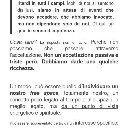
ritardi in tutti i campi
. Molti di noi si sentono
disillusi,
siamo in attesa di eventi che
devono accadere, che abbiamo invocato,
ma non dipendono solo da noi.
Di qui, un
grande
senso d’impotenza.
Cosa fare?
Perché non
La risposta non è facile.
possiamo che passare attraverso
l’accettazione.
Non un’accettazione passiva e
triste però. Dobbiamo darle una qualche
ricchezza.
Un modo, può essere quello
d’individuare un
nostro
free space
,
totalmente nostro, un
concetto poco legato al tempo e allo spazio, o
meglio legato, ma
da un punto di vista
energetico e spirituale.
intere
sse specifico
Può essere rappresentato certo, da un
: