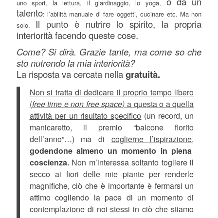
o da un
uno sport, la lettura, il giardinaggio, lo yoga,
talento
: l’abilità manuale di fare oggetti, cucinare etc. Ma non
Il punto è nutrire lo spirito, la propria
solo.
interiorità facendo queste cose.
Come? Si dirà. Grazie tante, ma come so che
sto nutrendo la mia interiorità?
La risposta va cercata nella
gratuità.
Non si tratta di dedicare il proprio tempo libero
(
free time e non free space)
a questa o a quella
attività per un risultato specifico
(un record, un
manicaretto, il premio “balcone fiorito
dell’anno”…) ma di
coglierne l’ispirazione,
godendone almeno un momento in piena
coscienza.
Non m’interessa soltanto togliere il
secco ai fiori delle mie piante per renderle
magnifiche, ciò che è importante è fermarsi un
attimo cogliendo la pace di un momento di
contemplazione di noi stessi in ciò che stiamo