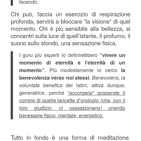
facendo.
Chi può, faccia un esercizio di respirazione
profonda, servirà a bloccare “la visione” di quel
momento. Chi è più sensibile alla bellezza, si
concentri sulla luce di quell’istante, il profumo, il
suono sullo sfondo, una sensazione fisica.
I guru più esperti lo definirebbero
“vivere un
momento di eternità e l’eternità di un
momento”
. Più modestamente io cerco
la
benevolenza verso noi stessi
.
Benevolens, la
voluntate benefica
dei latini, attiva dunque,
generatrice, perché
“accorgersi” sospende il
correre di quelle lancette d’orologio (che, con il
loro giudizio, ci ossessionano) unendo
benessere fisico, mentale, energetico.
Tutto in fondo è una forma di meditazione.