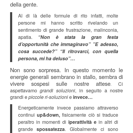
della gente.
Al di là delle formule di rito infatti, molte
persone mi hanno scritto rivelando un
sentimento di grande frustrazione, malinconia,
apatia.
“Non è stata la gran festa
d’opportunità che immaginavo” ”E adesso,
cosa succede?” “Il ritrovarci, con quella
persona, mi ha deluso”…
Non sono sorpresa. In questo momento le
energie generali sembrano in stallo, sembra di
vivere sospesi sulle nostre attese
Ci
.
aspettavamo
grandi soluzioni
, in seguito a nostre
grandi e
piccole ri-soluzioni
e
invece…
Energeticamente invece passiamo attraverso
continui
up&down,
fisicamente ciò si traduce
peraltro in momenti di
iperattività e
in altri di
grande
spossatezza
. Globalmente ci sono