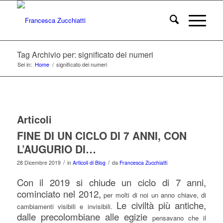
Tag Archivio per: significato dei numeri
Sei in:
Home
/
significato dei numeri
Articoli
FINE DI UN CICLO DI 7 ANNI, CON
L’AUGURIO DI…
/
/
28 Dicembre 2019
in
Articoli di Blog
da
Francesca Zucchiatti
Con il 2019 si chiude un ciclo di 7 anni,
cominciato nel 2012,
per molti di noi un anno chiave, di
Le civiltà più antiche,
cambiamenti visibili e invisibili.
dalle precolombiane alle egizie
pensavano che il