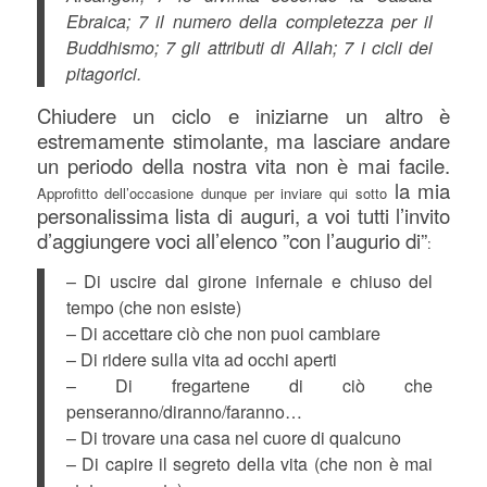
Ebraica; 7 il numero della completezza per il
Buddhismo; 7 gli attributi di Allah; 7 i cicli dei
pitagorici.
Chiudere un ciclo e iniziarne un altro è
estremamente stimolante, ma lasciare andare
un periodo della nostra vita non è mai facile.
la mia
Approfitto dell’occasione dunque per inviare qui sotto
personalissima lista di auguri, a voi tutti l’invito
d’aggiungere voci all’elenco ”con l’augurio di”
:
– Di uscire dal girone infernale e chiuso del
tempo (che non esiste)
– Di accettare ciò che non puoi cambiare
– Di ridere sulla vita ad occhi aperti
– Di fregartene di ciò che
penseranno/diranno/faranno…
– Di trovare una casa nel cuore di qualcuno
– Di capire il segreto della vita (che non è mai