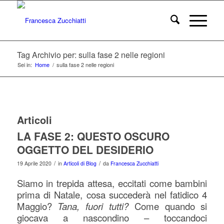
Tag Archivio per: sulla fase 2 nelle regioni
Sei in:
Home
/
sulla fase 2 nelle regioni
Articoli
LA FASE 2: QUESTO OSCURO
OGGETTO DEL DESIDERIO
/
/
19 Aprile 2020
in
Articoli di Blog
da
Francesca Zucchiatti
Siamo in trepida attesa, eccitati come bambini
prima di Natale, cosa succederà nel fatidico 4
Maggio?
Tana, fuori tutti?
Come quando si
giocava a nascondino – toccandoci