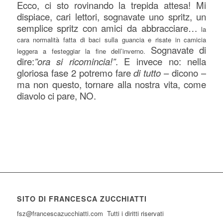
Ecco, ci sto rovinando la trepida attesa! Mi
dispiace, cari lettori, sognavate uno spritz, un
semplice spritz con amici da abbracciare…
la
cara normalità fatta di baci sulla guancia e risate in camicia
Sognavate di
leggera a festeggiar la fine dell’inverno.
dire:
”ora si ricomincia!”
. E invece no: nella
gloriosa fase 2 potremo fare
di tutto
– dicono –
ma non questo, tornare alla nostra vita, come
diavolo ci pare, NO.
SITO DI FRANCESCA ZUCCHIATTI
fsz@francescazucchiatti.com Tutti i diritti riservati