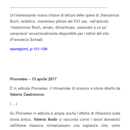
________________________________________________
Un’interessante nuova chiave di lettura delle opere di Jheronimus
Boch, eclettico, misterioso pittore del XVI sec. nell’articolo
“Jherominuc Boch, amato, dimenticato, osannato e un po’
veneziano” eccezionalmente disponibile per i lettori del sito.
(Francesca Schaal)
operegiorni_p-101-108
i
Prometeo – 13 aprile 2017
È in edicola
Prometeo
, il trimestrale di scienze e storia diretto da
Valerio Castronovo
.
( …)
Su
Prometeo
in edicola è ampia anche l’offerta di riflessioni sulla
storia antica.
Valeria Andò
ci racconta come i lavori domestici
nell’Atene classica richiamassero una sapienza che, certo