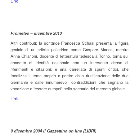
Link
Prometeo – dicembre 2013
Altri contributi: la scrittrice Francesca Schaal presenta la figura
geniale di un artista poliedrico come Gaspare Manos, mentre
Anna Chiarloni, docente di letteratura tedesca a Torino, torna sul
concetto di identità nazionale con un intervento denso di
riferimenti e citazioni: è una carrellata di spunti critici, che
focalizza il tema proprio a partire dalla riunificazione delle due
Germanie e dalle innumerevoli contraddizioni che segnano la
vocazione a “essere europei” nello scenario del mercato globale.
Link
9 dicembre 2004 Il Gazzettino on line (LIBRI)