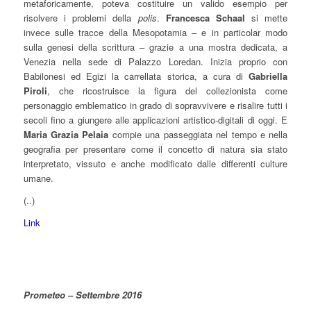
metaforicamente, poteva costituire un valido esempio per
risolvere i problemi della
polis
.
Francesca Schaal
si mette
invece sulle tracce della Mesopotamia – e in particolar modo
sulla genesi della scrittura – grazie a una mostra dedicata, a
Venezia nella sede di Palazzo Loredan. Inizia proprio con
Babilonesi ed Egizi la carrellata storica, a cura di
Gabriella
Piroli
, che ricostruisce la figura del collezionista come
personaggio emblematico in grado di sopravvivere e risalire tutti i
secoli fino a giungere alle applicazioni artistico-digitali di oggi. E
Maria Grazia Pelaia
compie una passeggiata nel tempo e nella
geografia per presentare come il concetto di natura sia stato
interpretato, vissuto e anche modificato dalle differenti culture
umane.
(..)
Link
Prometeo – Settembre 2016