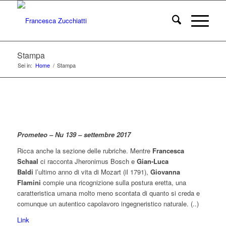
Stampa
Sei in:
Home
/
Stampa
Prometeo – Nu 139 – settembre 2017
Ricca anche la sezione delle rubriche. Mentre
Francesca
Schaal
ci racconta Jheronimus Bosch e
Gian-Luca
Baldi
l’ultimo anno di vita di Mozart (il 1791),
Giovanna
Flamini
compie una ricognizione sulla postura eretta, una
caratteristica umana molto meno scontata di quanto si creda e
comunque un autentico capolavoro ingegneristico naturale. (..)
Link