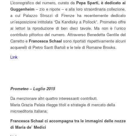
L’iconografico del numero, curato da
Pepa Sparti, è dedicato ai
Guggenheim
– zio e nipote – e alla loro straordinaria collezione,
a cui Palazzo Strozzi di Firenze ha recentemente dedicato
un’esposizione intitolata “Da Kandisky a Pollock”. Prometeo offre
ai lettori la riproduzione di ben dieci tavole. Ma non è l’unico
contributo pittorico del numero. Attraverso Benedetta Gentile del
Carretto e
Francesca Schaal
sono riportati rispettivamente alcuni
acquerelli di Pietro Santi Bartoli e le tele di Romaine Brooks.
Link
Prometeo – Luglio 2015
Da menzionare altri quattro interessanti contributi.
Maria Grazia Pelaia rilegge titoli e strategie di mercato della
microeditoria italiana;
Francesca Schaal ci accompagna tra le immagini delle nozze
di Maria de’ Medici