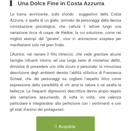
Una Dolce Fine in Costa Azzurra
La trama avvincente, sullo sfondo suggestivo della Costa
Azzurra, è quella di un giallo, animato da personaggi dalla decisa
connotazione psicologica, che cattura il lettore lungo una
narrazione ricca di
coups de théâtre
, la cui soluzione, come nei
migliori esempi del “genere”, vive in animazione sospesa per
manifestarsi solo nel gran finale.
L’Autrice, nel narrare il fitto intreccio, che vede gravitare alcune
famiglie influenti intorno ad una lunga serie di misteriosi delitti,
dimostra di possedere uno stile sicuro e personale: la minuziosa
descrizione degli ambienti denota l’abilità stilistica di Francesca
Schaal, che dei personaggi sa cogliere l’aspetto lirico come
espressione della sensibilità di chi ama la natura e ne esalta la
bellezza. Le frequenti digressioni descrittive danno ampio respiro
alla narrazione assumendo, di volta in volta, una valenza
particolare e integrandosi alla perfezione con i sentimenti e con
gli stati d’animo dei protagonisti.
Acquista