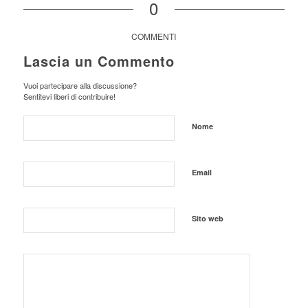
0
COMMENTI
Lascia un Commento
Vuoi partecipare alla discussione?
Sentitevi liberi di contribuire!
Nome
Email
Sito web