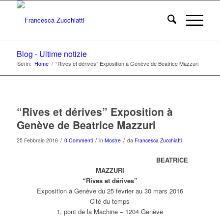
Blog - Ultime notizie
Sei in:
Home
/
“Rives et dérives” Exposition à Genève de Beatrice Mazzuri
“Rives et dérives” Exposition à
Genève de Beatrice Mazzuri
/
/
/
25 Febbraio 2016
0 Commenti
in
Mostre
da
Francesca Zucchiatti
BEATRICE
MAZZURI
“Rives et dérives”
Exposition à Genève du 25 février au 30 mars 2016
Cité du temps
1, pont de la Machine – 1204 Genève