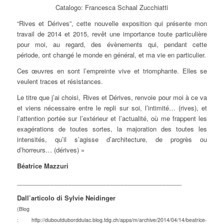
Catalogo: Francesca Schaal Zucchiatti
“Rives et Dérives”, cette nouvelle exposition qui présente mon
travail de 2014 et 2015, revêt une importance toute particulière
pour moi, au regard, des évènements qui, pendant cette
période, ont changé le monde en général, et ma vie en particulier.
Ces œuvres en sont l’empreinte vive et triomphante. Elles se
veulent traces et résistances.
Le titre que j’ai choisi, Rives et Dérives, renvoie pour moi à ce va
et viens nécessaire entre le repli sur soi, l’intimité… (rives), et
l’attention portée sur l’extérieur et l’actualité, où me frappent les
exagérations de toutes sortes, la majoration des toutes les
intensités, qu’il s’agisse d’architecture, de progrès ou
d’horreurs… (dérives) »
Béatrice Mazzuri
_______________________________________________
Dall’articolo di Sylvie Neidinger
(Blog
: http://duboutduborddulac.blog.tdg.ch/apps/m/archive/2014/04/14/beatrice-