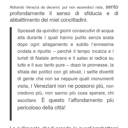
sento
Abitando Venezia da decenni, pur non essendoci nata,
profondamente il senso di sfiducia e di
abbattimento dei miei concittadini.
Spossati da quindici giorni consecutivi di acqua
alta durante i quali hanno pulito senza sosta
dopo ogni allagamento e subìto l’ennesima
ondata e ripulito – perché il tempo incalza e i
turisti di Natale arrivano e il salso si radica su
tutto e il suo tanfo pure – dopo le promesse, la
sfilata dei politici con gli stivali, i selfie divertiti
di gente che non sa neppure quali monumenti
i Veneziani non ne possono più,
visita,
non
credono più, non sanno più cosa sperare, chi
È questo l’affondamento più
ascoltare.
pericoloso della città!