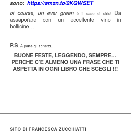
sono:
https://amzn.to/2KQWSET
of course, un ever green
Da
è il caso di dirlo!
assaporare con un eccellente vino in
bollicine…
P.S
. A parte gli scherzi…
BUONE FESTE, LEGGENDO, SEMPRE…
PERCHE C’E ALMENO UNA FRASE CHE TI
ASPETTA IN OGNI LIBRO CHE SCEGLI !!!
SITO DI FRANCESCA ZUCCHIATTI