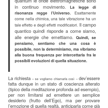
quantum le onde elettromagnetiche sono
in continuo movimento.
La legge di
risonanza regge l’Universo.
Esattamente
come nella chimica, una tale vibrazione ha un
Il campo
tale effetto e degli effetti modificatori.
quantico quindi risponde a come siamo,
alle energie che emettiamo.
Quindi, se
pensiamo, sentiamo che una cosa è
possibile, non la determiniamo, ma vibriamo
alla buona frequenza per intercettarla fra le
possibili evoluzioni di quella situazione.
La richiesta
dev’essere
– se vogliamo chiamarla così –
fatta dunque in un stato di coscienza alterato
(tipico della meditazione profonda ad esempio),
per non limitarsi ad emettere un semplice
desiderio (frutto dell’Ego), ma per provare
l’emozione di quella realtà, anticiparla come già