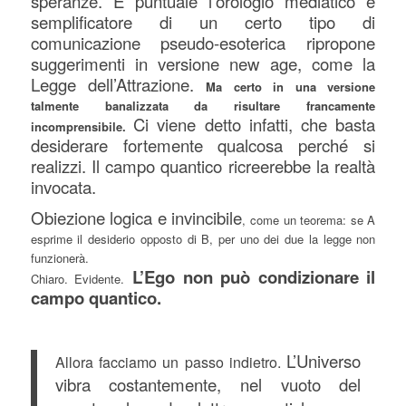
speranze. E puntuale l’orologio mediatico e
semplificatore di un certo tipo di
comunicazione pseudo-esoterica ripropone
suggerimenti in versione new age, come la
Legge dell’Attrazione.
Ma certo in una versione
talmente banalizzata da risultare francamente
Ci viene detto infatti, che basta
incomprensibile.
desiderare fortemente qualcosa perché si
realizzi. Il campo quantico ricreerebbe la realtà
invocata.
Obiezione logica e invincibile
, come un teorema: se A
esprime il desiderio opposto di B, per uno dei due la legge non
funzionerà.
L’Ego non può condizionare il
Chiaro. Evidente.
campo quantico.
L’Universo
Allora facciamo un passo indietro.
vibra costantemente, nel vuoto del