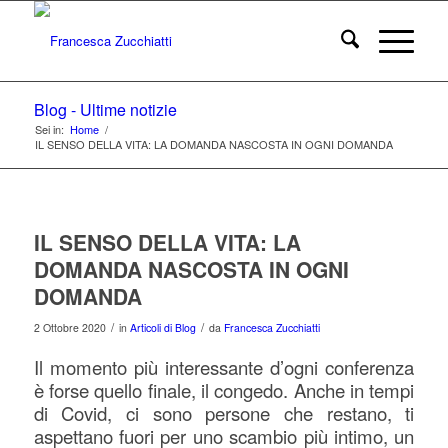
Blog - Ultime notizie
Sei in:
Home
/
IL SENSO DELLA VITA: LA DOMANDA NASCOSTA IN OGNI DOMANDA
IL SENSO DELLA VITA: LA
DOMANDA NASCOSTA IN OGNI
DOMANDA
/
/
2 Ottobre 2020
in
Articoli di Blog
da
Francesca Zucchiatti
Il momento più interessante d’ogni conferenza
è forse quello finale, il congedo. Anche in tempi
di Covid, ci sono persone che restano, ti
aspettano fuori per uno scambio più intimo, un