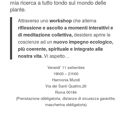
mia ricerca a tutto tondo sul mondo delle
piante.
Attraverso uno
workshop
che alterna
riflessione e ascolto a momenti interattivi e
di meditazione collettiva,
desidero aprire le
coscienze ad un
nuovo impegno ecologico,
più coerente, spirituale e integrato alla
nostra vita.
Vi aspetto…
Venerdi’ 11 settembre
19h00 – 21h00
Harmonia Mundi
Via dei Santi Quattro,26
Roma 00184
(Prenotazione obbligatoria, distanze di sicurezza garantite,
mascherina obbligatoria)