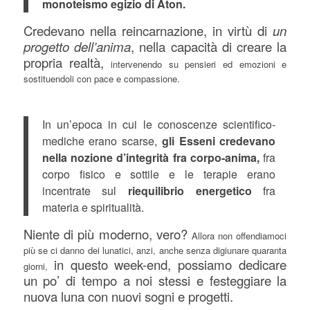
monoteismo egizio di Aton.
Credevano nella reincarnazione, in virtù di
un
progetto dell’anima
, nella capacità di creare la
propria realtà,
intervenendo su pensieri ed emozioni e
sostituendoli con pace e compassione.
In un’epoca in cui le conoscenze scientifico-
mediche erano scarse,
gli Esseni credevano
nella nozione d’integrità fra corpo-anima,
fra
corpo fisico e sottile e le terapie erano
incentrate sul
riequilibrio energetico
fra
materia e spiritualità.
Niente di più moderno, vero?
Allora non offendiamoci
più se ci danno dei lunatici, anzi, anche senza digiunare quaranta
in questo week-end, possiamo dedicare
giorni,
un po’ di tempo a noi stessi e festeggiare la
nuova luna con nuovi sogni e progetti.