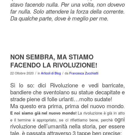
stavo facendo nulla. Per una volta, non dovevo
far nulla. Solo attendere la forza della corrente.
Da qualche parte, dove è meglio per me.
NON SEMBRA, MA STIAMO
FACENDO LA RIVOLUZIONE!
/
/
22 Ottobre 2020
in
Articoli di Blog
da
Francesca Zucchiatti
Sì lo so: dici Rivoluzione e vedi barricate,
bandiere che sventolano su statue decapitate e
strade piene di folle urlanti…molto sudate!
Ma questo era prima, prima del nuovo mondo
.
E noi siamo già nel nuovo mondo!
La rivoluzione è già in atto
ogni
e il termine è appropriato, se ci riflettiamo bene, perchè
rivoluzione dell’umanità nella storia, per essere
tale, è passata attraverso 3 tappe ben precise: