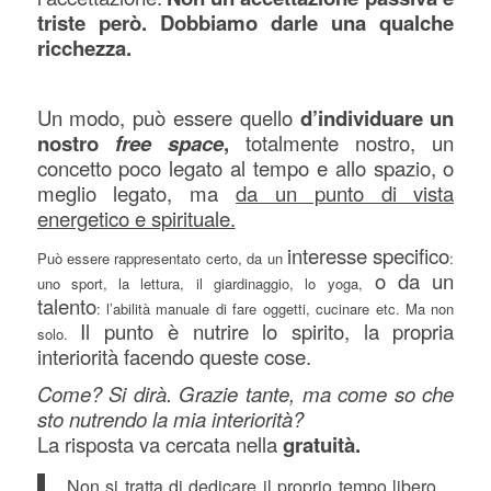
triste però. Dobbiamo darle una qualche
ricchezza.
Un modo, può essere quello
d’individuare un
nostro
free space
,
totalmente nostro, un
concetto poco legato al tempo e allo spazio, o
meglio legato, ma
da un punto di vista
energetico e spirituale.
intere
sse specifico
Può essere rappresentato certo, da un
:
o da un
uno sport, la lettura, il giardinaggio, lo yoga,
talento
: l’abilità manuale di fare oggetti, cucinare etc. Ma non
Il punto è nutrire lo spirito, la propria
solo.
interiorità facendo queste cose.
Come? Si dirà. Grazie tante, ma come so che
sto nutrendo la mia interiorità?
La risposta va cercata nella
gratuità.
Non si tratta di dedicare il proprio tempo libero