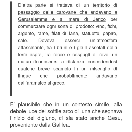
D’altra parte si trattava di un
territorio di
passaggio delle carovane che andavano a
Gerusalemme e al mare di Jerico
per
commerciare ogni sorta di prodotto: vino, fichi,
argento, rame, filati di lana, statuette, papiro,
sale. Doveva esserci un’atmosfera
affascinante, fra i bruni e i gialli assolati della
terra aspra, fra rocce e cespugli di rovo, un
mutuo riconoscersi a distanza, concedendosi
qualche breve scambio in
un miscuglio di
lingue che probabilmente andavano
dall’aramaico al greco.
E’ plausibile che in un contesto simile, alla
debole luce del sottile arco di luna che segnava
l’inizio del digiuno, ci sia stato anche Gesù,
proveniente dalla Galilea.