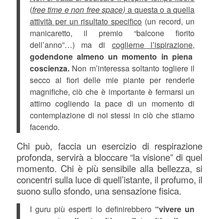
(
free time e non free space)
a questa o a quella
attività per un risultato specifico
(un record, un
manicaretto, il premio “balcone fiorito
dell’anno”…) ma di
coglierne l’ispirazione,
godendone almeno un momento in piena
coscienza.
Non m’interessa soltanto togliere il
secco ai fiori delle mie piante per renderle
magnifiche, ciò che è importante è fermarsi un
attimo cogliendo la pace di un momento di
contemplazione di noi stessi in ciò che stiamo
facendo.
Chi può, faccia un esercizio di respirazione
profonda, servirà a bloccare “la visione” di quel
momento. Chi è più sensibile alla bellezza, si
concentri sulla luce di quell’istante, il profumo, il
suono sullo sfondo, una sensazione fisica.
I guru più esperti lo definirebbero
“vivere un