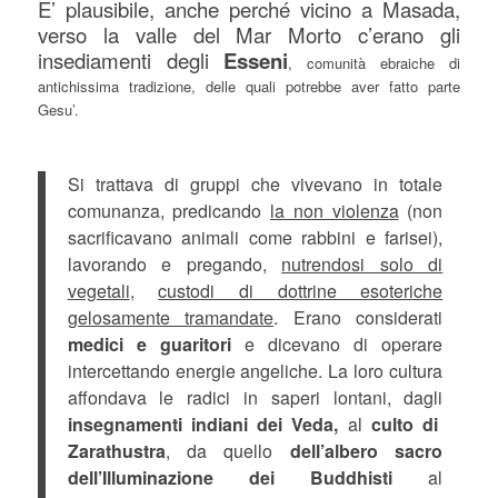
E’ plausibile, anche perché vicino a Masada,
verso la valle del Mar Morto c’erano gli
insediamenti degli
Esseni
, comunità ebraiche di
antichissima tradizione, delle quali potrebbe aver fatto parte
Gesu’.
Si trattava di gruppi che vivevano in totale
comunanza, predicando
la non violenza
(non
sacrificavano animali come rabbini e farisei),
lavorando e pregando,
nutrendosi solo di
vegetali
,
custodi di dottrine esoteriche
gelosamente tramandate
. Erano considerati
medici e guaritori
e dicevano di operare
intercettando energie angeliche. La loro cultura
affondava le radici in saperi lontani, dagli
insegnamenti indiani dei Veda,
al
culto di
Zarathustra
, da quello
dell’albero sacro
dell’Illuminazione dei Buddhisti
al