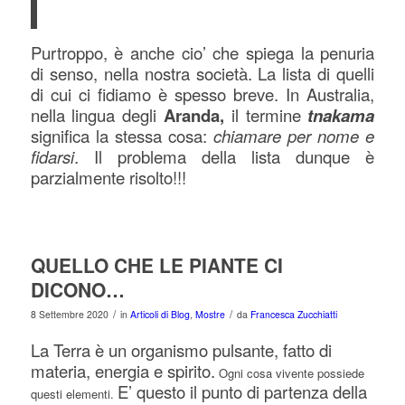
Purtroppo, è anche cio’ che spiega la penuria
di senso, nella nostra società.
La lista di quelli
di cui ci fidiamo è spesso breve. In Australia,
nella lingua degli
Aranda,
il termine
tnakama
significa la stessa cosa:
chiamare per nome e
fidarsi
. Il problema della lista dunque è
parzialmente risolto!!!
QUELLO CHE LE PIANTE CI
DICONO…
/
/
8 Settembre 2020
in
Articoli di Blog
,
Mostre
da
Francesca Zucchiatti
La Terra è un organismo pulsante, fatto di
materia, energia e spirito.
Ogni cosa vivente possiede
E’ questo il punto di partenza della
questi elementi.