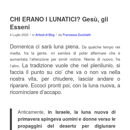
CHI ERANO I LUNATICI? Gesù, gli
Esseni
/
/
4 Luglio 2020
in
Articoli di Blog
da
Francesca Zucchiatti
Domenica ci sarà luna piena.
Da qualche tempo nei
media, fra la gente, mi sembra di poter affermare che è
aumentata l’attenzione per simili notizie. Niente di nuovo, fra
La tradizione vuole che nel plenilunio, si
l’altro.
faccia il punto su cio’ che va o non va nella
nostra vita, per chiudere, lasciar andare o
riparare. Eccoci pronti poi, con la luna nuova, a
ricominciare d’accapo.
Anticamente,
in Israele, la luna nuova di
primavera spingeva uomini e donne verso le
propaggini del deserto per digiunare