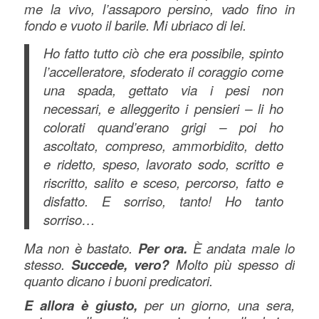
me la vivo, l’assaporo persino, vado fino in
fondo e vuoto il barile. Mi ubriaco di lei.
Ho fatto tutto ciò che era possibile, spinto
l’accelleratore, sfoderato il coraggio come
una spada, gettato via i pesi non
necessari, e alleggerito i pensieri – li ho
colorati quand’erano grigi – poi ho
ascoltato, compreso, ammorbidito, detto
e ridetto, speso, lavorato sodo, scritto e
riscritto, salito e sceso, percorso, fatto e
disfatto. E sorriso, tanto! Ho tanto
sorriso…
Ma non è bastato.
Per ora.
È andata male lo
stesso.
Succede, vero?
Molto più spesso di
quanto dicano i buoni predicatori.
E allora è giusto,
per un giorno, una sera,