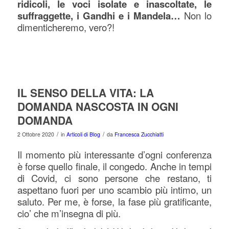
ridicoli, le voci isolate e inascoltate, le
suffraggette, i Gandhi e i Mandela…
Non lo
dimenticheremo, vero?!
IL SENSO DELLA VITA: LA
DOMANDA NASCOSTA IN OGNI
DOMANDA
/
/
2 Ottobre 2020
in
Articoli di Blog
da
Francesca Zucchiatti
Il momento più interessante d’ogni conferenza
è forse quello finale, il congedo. Anche in tempi
di Covid, ci sono persone che restano, ti
aspettano fuori per uno scambio più intimo, un
saluto. Per me, è forse, la fase più gratificante,
cio’ che m’insegna di più.