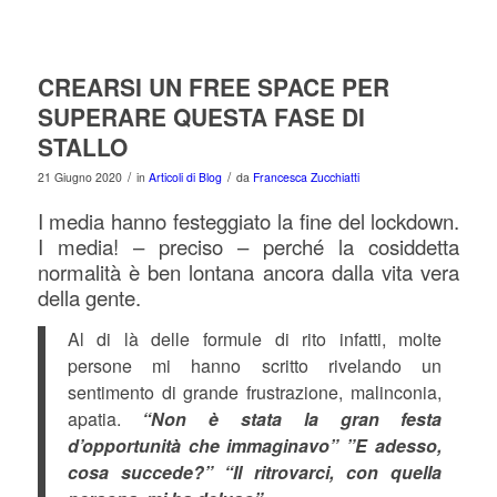
CREARSI UN FREE SPACE PER
SUPERARE QUESTA FASE DI
STALLO
/
/
21 Giugno 2020
in
Articoli di Blog
da
Francesca Zucchiatti
I media hanno festeggiato la fine del lockdown.
I media! – preciso – perché la cosiddetta
normalità è ben lontana ancora dalla vita vera
della gente.
Al di là delle formule di rito infatti, molte
persone mi hanno scritto rivelando un
sentimento di grande frustrazione, malinconia,
apatia.
“Non è stata la gran festa
d’opportunità che immaginavo” ”E adesso,
cosa succede?” “Il ritrovarci, con quella