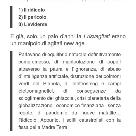
1) Il ridicolo
2) Il pericolo
3) L’evidente
E già, solo un paio d’anni fa
i risvegliati
erano
un manipolo di agitati new age.
Parlavano di equilibrio naturale definitivamente
compromesso, di manipolazione di popoli
attraverso la paura e l’ignoranza, di abuso
d’intelligenza artificiale, distruzione dei polmoni
verdi del Pianeta, di elettrosmog e campi
elettromagnetici, di conseguenze da
scioglimento dei ghiacciai, crisi planetaria della
globalizzazione economico-finanziaria senza
regole, di pandemie da nuove malattie…
Ridicolo! Appunto. I soliti catastrofisti con la
fissa della Madre Terra!