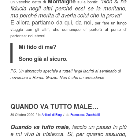
Montaigne
“Non si ha
un vecchio detto di
sulla bontà:
fiducia negli altri perché essi se la meritano,
ma perché merita di averla colui che la prova”
E allora partiamo da qui, da noi,
per fare un lungo
viaggio con gli altri, che comunque ci porterà al punto di
partenza: noi stessi.
Mi fido di me?
Sono già al sicuro.
PS. Un abbraccio speciale a tutte/i le/gli iscritti al seminario di
novembre a Roma. Grazie. Non è che un arrivederci!
QUANDO VA TUTTO MALE…
/
/
30 Ottobre 2020
in
Articoli di Blog
da
Francesca Zucchiatti
Quando va tutto male,
faccio un passo in più
e mi vivo la tristezza. Sì, per quanto assurdo,