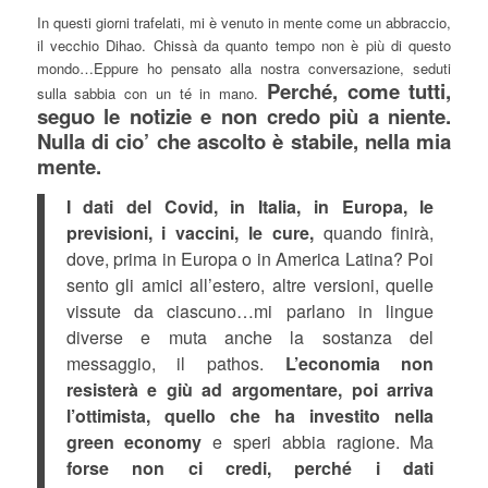
In questi giorni trafelati, mi è venuto in mente come un abbraccio,
il vecchio Dihao. Chissà da quanto tempo non è più di questo
mondo…Eppure ho pensato alla nostra conversazione, seduti
Perché, come tutti,
sulla sabbia con un té in mano.
seguo le notizie e non credo più a niente.
Nulla di cio’ che ascolto è stabile, nella mia
mente.
I dati del Covid, in Italia, in Europa, le
previsioni, i vaccini, le cure,
quando finirà,
dove, prima in Europa o in America Latina? Poi
sento gli amici all’estero, altre versioni, quelle
vissute da ciascuno…mi parlano in lingue
diverse e muta anche la sostanza del
messaggio, il pathos.
L’economia non
resisterà e giù ad argomentare, poi arriva
l’ottimista, quello che ha investito nella
green economy
e speri abbia ragione. Ma
forse non ci credi, perché i dati