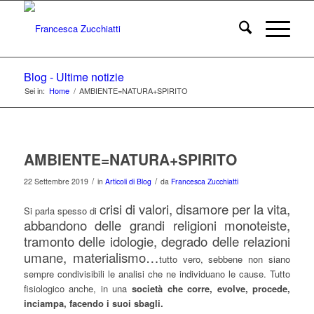
Blog - Ultime notizie
Sei in:
Home
/
AMBIENTE=NATURA+SPIRITO
AMBIENTE=NATURA+SPIRITO
/
/
22 Settembre 2019
in
Articoli di Blog
da
Francesca Zucchiatti
crisi di valori, disamore per la vita,
Si parla spesso di
abbandono delle grandi religioni monoteiste,
tramonto delle idologie, degrado delle relazioni
umane, materialismo…
tutto vero, sebbene non siano
sempre condivisibili le analisi che ne individuano le cause. Tutto
fisiologico anche, in una
società che corre, evolve, procede,
inciampa, facendo i suoi sbagli.