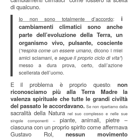
di qualcuno.
i
Io non sono totalmente d’accordo
:
cambiamenti climatici sono anche
parte dell’evoluzione della Terra, un
organismo vivo, pulsante, cosciente
(
“respira come un essere umano,
dicono i miei
amici sciamani, e
segue il proprio ciclo di vita”
)
messo a dura prova, certo, dall’azione
scellerata dell’uomo.
E
il problema è proprio questo
non
:
riconosciamo più alla Terra Madre la
valenza spirituale che tutte le grandi civiltà
del passato le accordavano.
Se non ripartiamo dalla
sacralità della Natura
nel suo complesso e nelle sue
piante, animali, pietre –
singole componenti –
ciascuna con un proprio spirito come affermava
Gustavo Rol,
nessun movimento