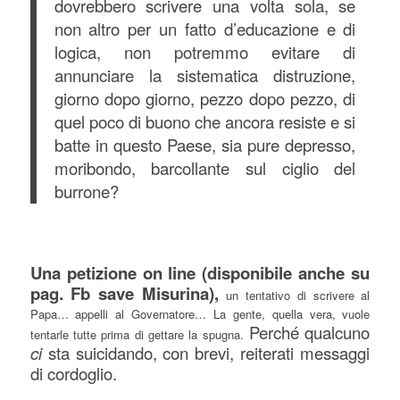
dovrebbero scrivere una volta sola, se
non altro per un fatto d’educazione e di
logica, non potremmo evitare di
annunciare la sistematica distruzione,
giorno dopo giorno, pezzo dopo pezzo, di
quel poco di buono che ancora resiste e si
batte in questo Paese, sia pure depresso,
moribondo, barcollante sul ciglio del
burrone?
Una petizione on line (disponibile anche su
pag. Fb save Misurina),
un tentativo di scrivere al
Papa… appelli al Governatore… La gente, quella vera, vuole
Perché qualcuno
tentarle tutte prima di gettare la spugna.
ci
sta suicidando, con brevi, reiterati messaggi
di cordoglio.