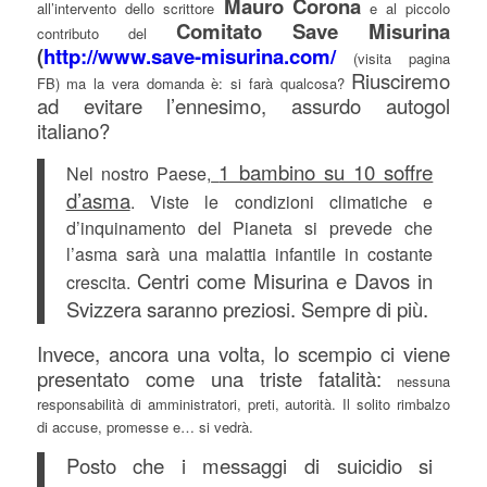
Mauro Corona
all’intervento dello scrittore
e al piccolo
Comitato Save Misurina
contributo del
(
http://www.save-misurina.com/
(visita pagina
Riusciremo
FB) ma la vera domanda è: si farà qualcosa?
ad evitare l’ennesimo, assurdo autogol
italiano?
1 bambino su 10 soffre
Nel nostro Paese,
d’asma
. Viste le condizioni climatiche e
d’inquinamento del Pianeta si prevede che
l’asma sarà una malattia infantile in costante
Centri come Misurina e Davos in
crescita.
Svizzera saranno preziosi. Sempre di più.
Invece, ancora una volta, lo scempio ci viene
presentato come una triste fatalità:
nessuna
responsabilità di amministratori, preti, autorità. Il solito rimbalzo
di accuse, promesse e… si vedrà.
Posto che i messaggi di suicidio si