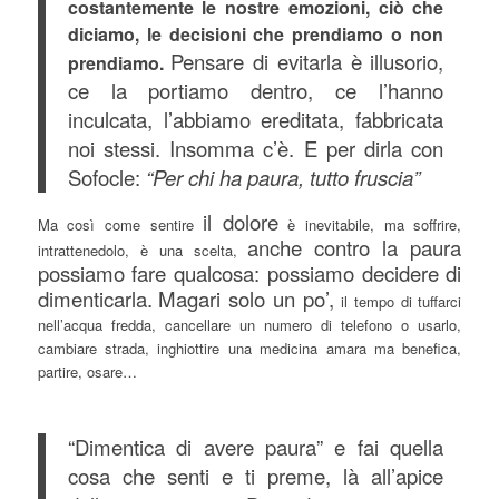
costantemente le nostre emozioni, ciò che
diciamo, le decisioni che prendiamo o non
Pensare di evitarla è illusorio,
prendiamo.
ce la portiamo dentro, ce l’hanno
inculcata, l’abbiamo ereditata, fabbricata
noi stessi. Insomma c’è. E per dirla con
Sofocle:
“Per chi ha paura, tutto fruscia”
il dolore
Ma così come sentire
è inevitabile, ma soffrire,
anche contro la paura
intrattenedolo, è una scelta,
possiamo fare qualcosa: possiamo decidere di
dimenticarla.
Magari solo un po’,
il tempo di tuffarci
nell’acqua fredda, cancellare un numero di telefono o usarlo,
cambiare strada, inghiottire una medicina amara ma benefica,
partire, osare…
“Dimentica di avere paura” e fai quella
cosa che senti e ti preme, là all’apice