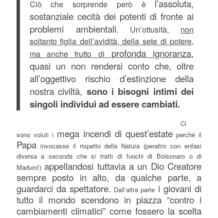
l’assoluta,
Ciò che sorprende però è
sostanziale cecità dei potenti
di fronte ai
problemi ambientali.
Un’ottusità,
non
soltanto figlia dell’avidità, della sete di potere,
profonda ignoranza
,
ma anche frutto di
quasi un non rendersi conto che, oltre
all’oggettivo rischio d’estinzione della
nostra civiltà,
sono i bisogni intimi dei
singoli individui ad essere cambiati.
Ci
mega incendi di quest’estate
sono voluti i
perché il
Papa
invocasse il rispetto della Natura (peraltro con enfasi
diversa a seconda che si tratti di fuochi di Bolsonaro o di
appellandosi tuttavia a un Dio Creatore
Maduro!)
sempre posto in alto, da qualche parte, a
guardarci da spettatore.
i giovani di
Dall’altra parte
tutto il mondo scendono in piazza “contro i
cambiamenti climatici” come fossero la scelta