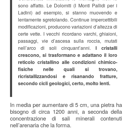
sono affatto. Le Dolomiti (I Monti Pallidi per i
Ladini) ad esempio, si stanno muovendo e
lentamente sgretolando. Continue impercettibili
modificazioni, producono variazioni d’altezza di
certe vette. I vecchi ricordano varchi, ghiaioni,
passaggi, vie d’ascesa sulla roccia, mutati
nell’arco di soli cinquant’anni.
I cristalli
crescono, si trasformano e adattano il loro
reticolo cristallino alle condizioni chimico-
fisiche nelle quali si trovano,
ricristallizzandosi e risanando fratture,
secondo cicli geologici, certo, molto lenti.
In media per aumentare di 5 cm, una pietra ha
bisogno di circa 1200 anni, a seconda della
concentrazione di sali minerali contenuti
nell’arenaria che la forma.