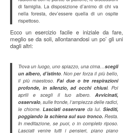
di famiglia. La disposizione d’animo di chi va
nella foresta, dev’essere quella di un ospite
rispettoso.
Ecco un esercizio facile e iniziale da fare,
meglio se da soli, allontanandosi un po’ gli uni
dagli altri:
Trova un luogo, uno spiazzo, una cima…
scegli
un albero, d’istinto
. Non per forza il più bello,
il più maestoso.
Fai due o tre respirazioni
profonde, in silenzio, ad occhi chiusi
. Poi
aprili e scegli il tuo albero.
Avvicinati,
osservalo
, sulle fronde, l’ampiezza delle radici,
le chiome.
Lasciati osservare
da lui.
Siediti,
poggiando la schiena sul suo tronco.
Resta.
In meditazione, se puoi, o in completo riposo.
Lasciati venire tutti i pensieri, piano piano