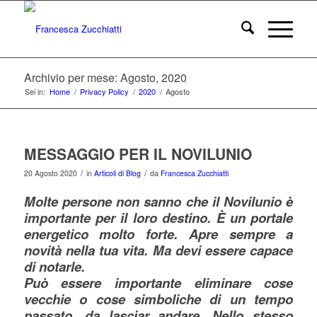
Archivio per mese: Agosto, 2020
Sei in:
Home
/
Privacy Policy
/
2020
/
Agosto
MESSAGGIO PER IL NOVILUNIO
/
/
20 Agosto 2020
in
Articoli di Blog
da
Francesca Zucchiatti
Molte persone non sanno che il Novilunio è
importante per il loro destino. È un portale
energetico molto forte. Apre sempre a
novità nella tua vita. Ma devi essere capace
di notarle.
Può essere importante eliminare cose
vecchie o cose simboliche di un tempo
passato, da lasciar andare. Nello stesso