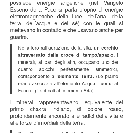
possiede energie angeliche (nel Vangelo
Esseno della Pace si parla proprio di energie
elettromagnetiche della luce, dell’aria, della
terra, dell’acqua e del sé) con le quali si
mettevano in contatto e che usavano anche per
guarire.
Nella loro raffigurazione della vita,
un cerchio
attraversato dalla croce di tempo/spazio,
i
minerali, al pari degli altri, occupano uno dei
quattro spicchi perfettamente simmetrici,
corrispondente all’
elemento Terra.
(Le piante
erano associate all’elemento Acqua, l’uomo al
Fuoco, gli animali all’elemento Aria).
I minerali rappresentavano l’equivalente del
primo chakra indiano, di colore rosso,
profondamente ancorato alle radici della vita e
alle forze primordiali della terra.