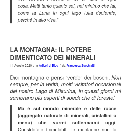
cosa. Metti tanto quanto sei, nel minimo che fai,
come la Luna in ogni lago tutta risplende,
perché in alto vive.”
LA MONTAGNA: IL POTERE
DIMENTICATO DEI MINERALI
/
/
14 Agosto 2020
in
Articoli di Blog
da
Francesca Zucchiatti
Dici montagna e pensi “verde” dei boschi.
Non
sempre, per la verità, molti visitatori occasionali
del nostro Lago di Misurina, in questi giorni mi
sembrano più esperti di speck che di foreste!
Ma è sul mondo minerale e delle rocce
(aggregato naturale di minerali, cristallini o
meno) che vorrei soffermarmi oggi
.
Considerate immutabili, le montagne non lo