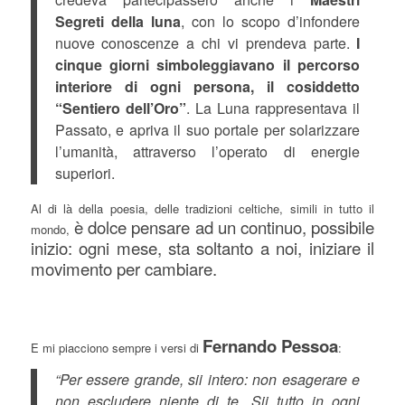
Segreti della luna
, con lo scopo d’infondere
nuove conoscenze a chi vi prendeva parte.
I
cinque giorni simboleggiavano il percorso
interiore di ogni persona, il cosiddetto
“Sentiero dell’Oro”
. La Luna rappresentava il
Passato, e apriva il suo portale per solarizzare
l’umanità, attraverso l’operato di energie
superiori.
Al di là della poesia, delle tradizioni celtiche, simili in tutto il
è dolce pensare ad un continuo, possibile
mondo,
inizio: ogni mese, sta soltanto a noi, iniziare il
movimento per cambiare.
Fernando Pessoa
E mi piacciono sempre i versi di
:
“Per essere grande, sii intero: non esagerare e
non escludere niente di te. Sii tutto in ogni