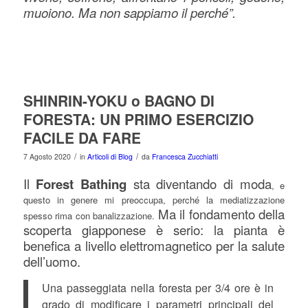
muoiono. Ma non sappiamo il perché”.
SHINRIN-YOKU o BAGNO DI
FORESTA: UN PRIMO ESERCIZIO
FACILE DA FARE
/
/
7 Agosto 2020
in
Articoli di Blog
da
Francesca Zucchiatti
Il
Forest Bathing
sta diventando di moda
, e
questo in genere mi preoccupa, perché la mediatizzazione
Ma il fondamento della
spesso rima con banalizzazione.
scoperta giapponese è serio: la pianta è
benefica a livello elettromagnetico per la salute
dell’uomo.
Una passeggiata nella foresta per 3/4 ore è in
grado di modificare i parametri principali del