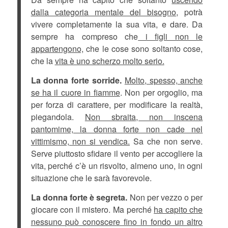
dalla categoria mentale del bisogno,
potrà
vivere completamente la sua vita, e dare. Da
sempre ha compreso che
i figli non le
appartengono,
che le cose sono soltanto cose,
che la
vita è uno scherzo molto serio.
La donna forte sorride.
Molto, spesso, anche
se ha il cuore in fiamme
. Non per orgoglio, ma
per forza di carattere, per modificare la realtà,
piegandola.
Non sbraita, non inscena
pantomime, la donna forte non cade nel
vittimismo, non si vendica.
Sa che non serve.
Serve piuttosto sfidare il vento per accogliere la
vita, perché c’è un risvolto, almeno uno, in ogni
situazione che le sarà favorevole.
La donna forte è segreta.
Non per vezzo o per
giocare con il mistero. Ma perché
ha capito che
nessuno può conoscere fino in fondo un altro