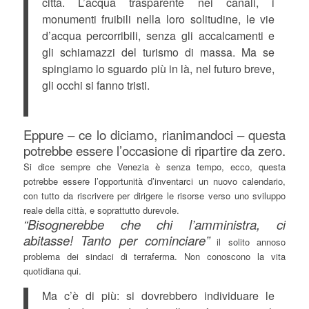
città. L’acqua trasparente nei canali, i
monumenti fruibili nella loro solitudine, le vie
d’acqua percorribili, senza gli accalcamenti e
gli schiamazzi del turismo di massa. Ma se
spingiamo lo sguardo più in là, nel futuro breve,
gli occhi si fanno tristi.
Eppure – ce lo diciamo, rianimandoci – questa
potrebbe essere l’occasione di ripartire da zero.
Si dice sempre che Venezia è senza tempo, ecco, questa
potrebbe essere l’opportunità d’inventarci un nuovo calendario,
con tutto da riscrivere per dirigere le risorse verso uno sviluppo
reale della città, e soprattutto durevole.
“Bisognerebbe che chi l’amministra, ci
abitasse! Tanto per cominciare”
il solito annoso
problema dei sindaci di terraferma. Non conoscono la vita
quotidiana qui.
Ma c’è di più: si dovrebbero individuare le