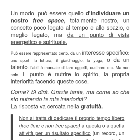
Un modo, può essere quello
d’individuare un
nostro
free space
,
totalmente nostro, un
concetto poco legato al tempo e allo spazio, o
meglio legato, ma
da un punto di vista
energetico e spirituale.
intere
sse specifico
Può essere rappresentato certo, da un
:
o da un
uno sport, la lettura, il giardinaggio, lo yoga,
talento
: l’abilità manuale di fare oggetti, cucinare etc. Ma non
Il punto è nutrire lo spirito, la propria
solo.
interiorità facendo queste cose.
Come? Si dirà. Grazie tante, ma come so che
sto nutrendo la mia interiorità?
La risposta va cercata nella
gratuità.
Non si tratta di dedicare il proprio tempo libero
(
free time e non free space)
a questa o a quella
attività per un risultato specifico
(un record, un