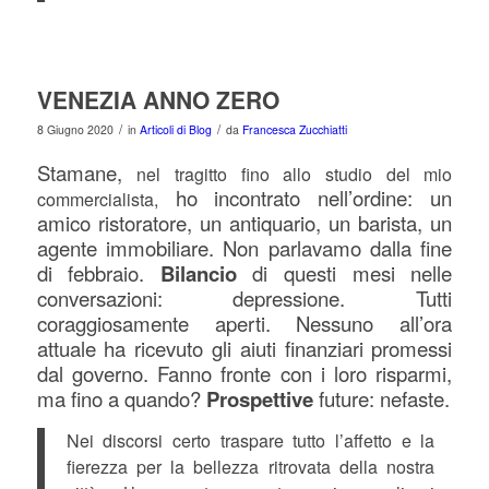
VENEZIA ANNO ZERO
/
/
8 Giugno 2020
in
Articoli di Blog
da
Francesca Zucchiatti
Stamane,
nel tragitto fino allo studio del mio
ho incontrato nell’ordine: un
commercialista,
amico ristoratore, un antiquario, un barista, un
agente immobiliare. Non parlavamo dalla fine
di febbraio.
Bilancio
di questi mesi nelle
conversazioni: depressione. Tutti
coraggiosamente aperti. Nessuno all’ora
attuale ha ricevuto gli aiuti finanziari promessi
dal governo. Fanno fronte con i loro risparmi,
ma fino a quando?
Prospettive
future: nefaste.
Nei discorsi certo traspare tutto l’affetto e la
fierezza per la bellezza ritrovata della nostra