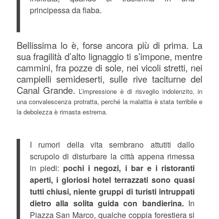
principessa da fiaba.
Bellissima lo è, forse ancora più di prima. La
sua fragilità d’alto lignaggio ti s’impone, mentre
cammini, fra pozze di sole, nei vicoli stretti, nei
campielli semideserti, sulle rive taciturne del
Canal Grande.
L’impressione è di risveglio indolenzito, in
una convalescenza protratta, perché la malattia è stata terribile e
la debolezza è rimasta estrema.
I rumori della vita sembrano attutiti dallo
scrupolo di disturbare la città appena rimessa
in piedi:
pochi i negozi, i bar e i ristoranti
aperti, i gloriosi hotel terrazzati sono quasi
tutti chiusi, niente gruppi di turisti intruppati
dietro alla solita guida con bandierina.
In
Piazza San Marco, qualche coppia forestiera si