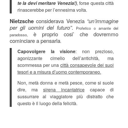
te la devi meritare Venezia!)
, forse questa città
rinascerebbe per l’ennesima volta.
Nietzsche
considerava Venezia
“un’immagine
per gli uomini del futuro”
.
Profetico o amante del
è proprio cosi’ che dovremmo
paradosso,
cominciare a pensarla
.
Capovolgere la visione
: non prezioso,
agonizzante cimelio dell’antichità, ma
scommessa per una
città consapevole dei suoi
tesori e a misura d’uomo contemporaneo.
Non, metà donna e metà pesce, come si suole
dire, ma
sirena incantatrice
capace di
sussurrare al viaggiatore più distratto che
questo è il luogo della felicità.