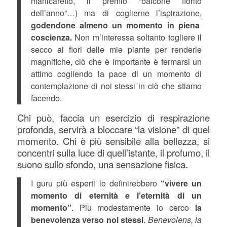
manicaretto, il premio “balcone fiorito
dell’anno”…) ma di
coglierne l’ispirazione,
godendone almeno un momento in piena
coscienza.
Non m’interessa soltanto togliere il
secco ai fiori delle mie piante per renderle
magnifiche, ciò che è importante è fermarsi un
attimo cogliendo la pace di un momento di
contemplazione di noi stessi in ciò che stiamo
facendo.
Chi può, faccia un esercizio di respirazione
profonda, servirà a bloccare “la visione” di quel
momento. Chi è più sensibile alla bellezza, si
concentri sulla luce di quell’istante, il profumo, il
suono sullo sfondo, una sensazione fisica.
I guru più esperti lo definirebbero
“vivere un
momento di eternità e l’eternità di un
momento”
. Più modestamente io cerco
la
benevolenza verso noi stessi
.
Benevolens, la