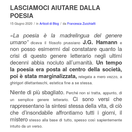
LASCIAMOCI AIUTARE DALLA
POESIA
/
/
15 Giugno 2020
in
Articoli di Blog
da
Francesca Zucchiatti
«La poesia è la madrelingua del genere
umano”
J.G. Hamann
diceva il filosofo prussiano
e
non posso esimermi dal constatare quanto la
crisi di questo genere letterario negli ultimi
decenni abbia nociuto all’umanità.
Un tempo
la poesia era posta al centro della società,
poi è stata marginalizzata,
relegata a mero vezzo, a
ghirigori dilettanteschi, estetica fine a se stessa.
Niente di più sbagliato.
Perché non si tratta, appunto, di
Ci sono versi che
un semplice genere letterario.
rappresentano la sintesi stessa della vita, di ciò
che d’insondabile affrontiamo tutti i giorni, il
mistero
stesso alla base di tutto, spesso così sapientemente
intuito da un verso.