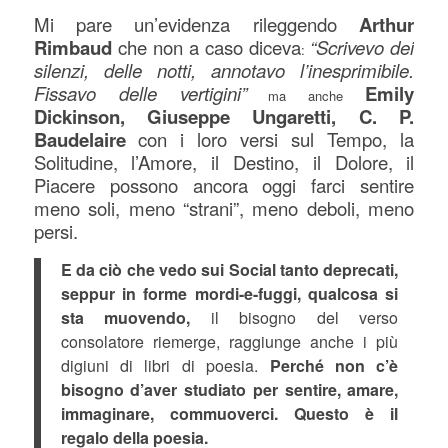
Mi pare un’evidenza rileggendo
Arthur
Rimbaud
che non a caso diceva
“Scrivevo dei
:
silenzi, delle notti, annotavo l’inesprimibile.
Fissavo delle vertigini”
Emily
ma anche
Dickinson, Giuseppe Ungaretti, C. P.
Baudelaire
con i loro versi sul Tempo, la
Solitudine, l’Amore, il Destino, il Dolore, il
Piacere possono ancora oggi farci sentire
meno soli, meno “strani”, meno deboli, meno
persi.
E da ciò che vedo sui Social tanto deprecati,
seppur in forme mordi-e-fuggi, qualcosa si
sta muovendo,
il bisogno del verso
consolatore riemerge, raggiunge anche i più
digiuni di libri di poesia.
Perché non c’è
bisogno d’aver studiato per sentire, amare,
immaginare, commuoverci. Questo è il
regalo della poesia.