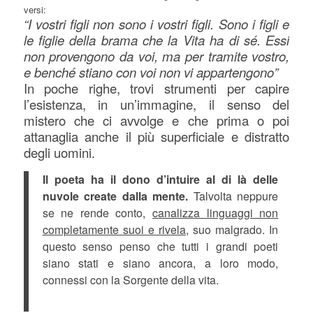
versi:
“I vostri figli non sono i vostri figli. Sono i figli e
le figlie della brama che la Vita ha di sé. Essi
non provengono da voi, ma per tramite vostro,
e benché stiano con voi non vi appartengono”
In poche righe, trovi strumenti per capire
l’esistenza, in un’immagine, il senso del
mistero che ci avvolge e che prima o poi
attanaglia anche il più superficiale e distratto
degli uomini.
Il poeta ha il dono d’intuire al di là delle
nuvole create dalla mente.
Talvolta neppure
se ne rende conto,
canalizza linguaggi non
completamente suoi e rivela
, suo malgrado. In
questo senso penso che tutti i grandi poeti
siano stati e siano ancora, a loro modo,
connessi con la Sorgente della vita.