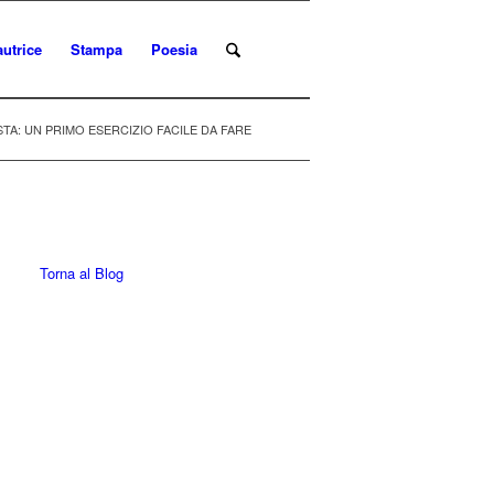
autrice
Stampa
Poesia
TA: UN PRIMO ESERCIZIO FACILE DA FARE
Torna al Blog