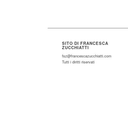
SITO DI FRANCESCA
ZUCCHIATTI
fsz@francescazucchiatti.com
Tutti i diritti riservati