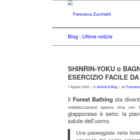
Blog - Ultime notizie
SHINRIN-YOKU o BAG
ESERCIZIO FACILE DA
/
/
7 Agosto 2020
in
Articoli di Blog
da
Francesca
Il
Forest Bathing
sta diven
mediatizzazione spesso rima con b
giapponese è serio: la pian
salute dell’uomo.
Una passeggiata nella fores