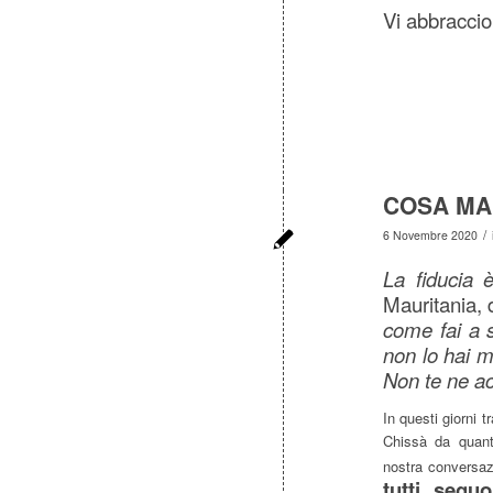
Vi abbraccio! 
COSA MA
/
6 Novembre 2020
La fiducia 
Mauritania, 
come fai a s
non lo hai m
Non te ne ac
In questi giorni 
Chissà da quan
nostra conversaz
tutti, seguo