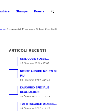
autrice
Stampa
Poesia
Home
/
romanzi di Francesca Schaal Zucchiatti
ARTICOLI RECENTI
SE IL COVID FOSSE…
15 Gennaio 2021 - 17:08
NIENTE AUGURI, MOLTO DI
PIU’
29 Dicembre 2020 - 08:41
L’AUGURIO SPECIALE
DEGLI ALBERI
19 Dicembre 2020 - 12:28
TUTTI I SEGRETI DI ANNE…
14 Dicembre 2020 - 14:17