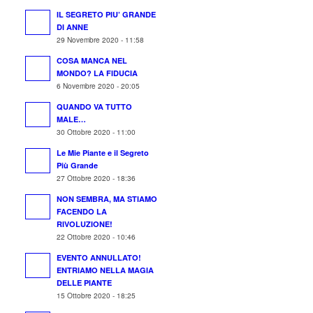
IL SEGRETO PIU’ GRANDE
DI ANNE
29 Novembre 2020 - 11:58
COSA MANCA NEL
MONDO? LA FIDUCIA
6 Novembre 2020 - 20:05
QUANDO VA TUTTO
MALE…
30 Ottobre 2020 - 11:00
Le Mie Piante e il Segreto
Più Grande
27 Ottobre 2020 - 18:36
NON SEMBRA, MA STIAMO
FACENDO LA
RIVOLUZIONE!
22 Ottobre 2020 - 10:46
EVENTO ANNULLATO!
ENTRIAMO NELLA MAGIA
DELLE PIANTE
15 Ottobre 2020 - 18:25