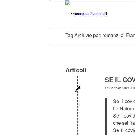
Tag Archivio per: romanzi di Fra
Articoli
SE IL CO
/
15 Gennaio 2021
Se il cov
La Natura 
Se il covi
che sei fr
Se il cov