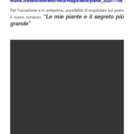
mundi.it/eventi/entriamo-nella-magia-delle-piante_2020-11-08
Per l’occasione e in anteprima, possibilità di acquistare sul posto
“Le mie piante e il segreto più
il nuovo romanzo
grande”