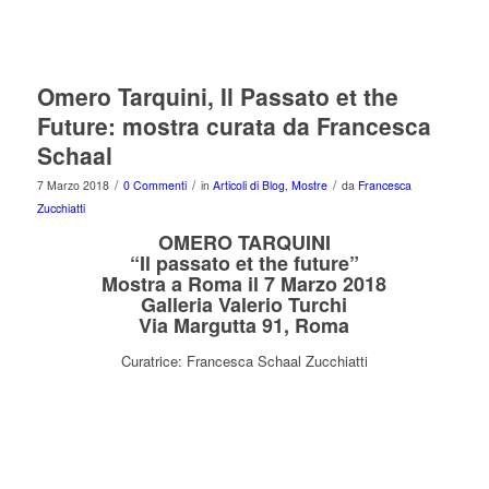
Omero Tarquini, Il Passato et the
Future: mostra curata da Francesca
Schaal
/
/
/
7 Marzo 2018
0 Commenti
in
Articoli di Blog
,
Mostre
da
Francesca
Zucchiatti
OMERO TARQUINI
“Il passato et the future”
Mostra a Roma il 7 Marzo 2018
Galleria Valerio Turchi
Via Margutta 91, Roma
Curatrice: Francesca Schaal Zucchiatti