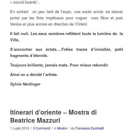
« sound boards”..
En sortant un peu tard de l’expo, une seule envie: se laisser
porter par les flots impétueux pour voguer vers Nice et puis
Venise et plus encore en direction de l’Orient.
Il fait nuit. Les eaux sombres reflètent toute la lumière de la
Ville.
S’accrocher aux éclats….Frêles traces d’invisible, petit
fragments d’éternité.
Toujours brillants, jamais mats. Pour mieux rebondir
Ainsi en a décidé l’artiste.
Sylvie Neidinger
Itinerari d’oriente – Mostra di
Beatrice Mazzuri
/
/
/
1 Luglio 2013
0 Commenti
in
Mostre
da
Francesca Zucchiatti