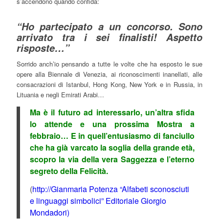
s’accendono quando confida:
“Ho partecipato a un concorso. Sono
arrivato tra i sei finalisti! Aspetto
risposte…”
Sorrido anch’io pensando a tutte le volte che ha esposto le sue
opere alla Biennale di Venezia, ai riconoscimenti inanellati, alle
consacrazioni di Istanbul, Hong Kong, New York e in Russia, in
Lituania e negli Emirati Arabi…
Ma è il futuro ad interessarlo, un’altra sfida
lo attende e una prossima Mostra a
febbraio… E in quell’entusiasmo di fanciullo
che ha già varcato la soglia della grande età,
scopro la via della vera Saggezza e l’eterno
segreto della Felicità.
(
http://Gianmaria Potenza “Alfabeti sconosciuti
e linguaggi simbolici” Editoriale Giorgio
Mondadori)