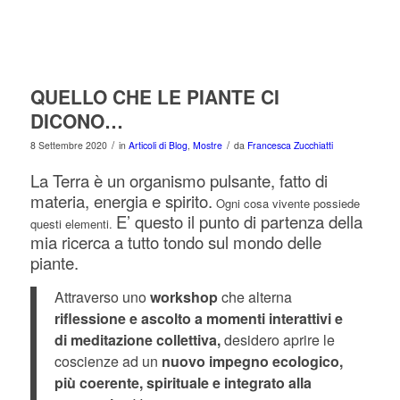
QUELLO CHE LE PIANTE CI
DICONO…
/
/
8 Settembre 2020
in
Articoli di Blog
,
Mostre
da
Francesca Zucchiatti
La Terra è un organismo pulsante, fatto di
materia, energia e spirito.
Ogni cosa vivente possiede
E’ questo il punto di partenza della
questi elementi.
mia ricerca a tutto tondo sul mondo delle
piante.
Attraverso uno
workshop
che alterna
riflessione e ascolto a momenti interattivi e
di meditazione collettiva,
desidero aprire le
coscienze ad un
nuovo impegno ecologico,
più coerente, spirituale e integrato alla