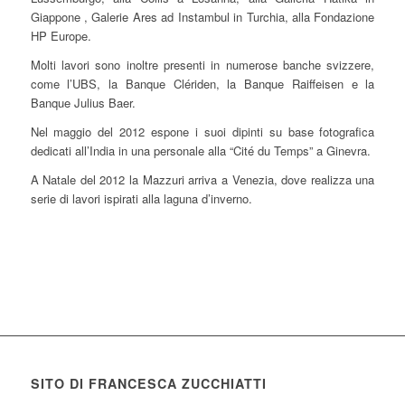
Giappone , Galerie Ares ad Instambul in Turchia, alla Fondazione
HP Europe.
Molti lavori sono inoltre presenti in numerose banche svizzere,
come l’UBS, la Banque Clériden, la Banque Raiffeisen e la
Banque Julius Baer.
Nel maggio del 2012 espone i suoi dipinti su base fotografica
dedicati all’India in una personale alla “Cité du Temps” a Ginevra.
A Natale del 2012 la Mazzuri arriva a Venezia, dove realizza una
serie di lavori ispirati alla laguna d’inverno.
SITO DI FRANCESCA ZUCCHIATTI