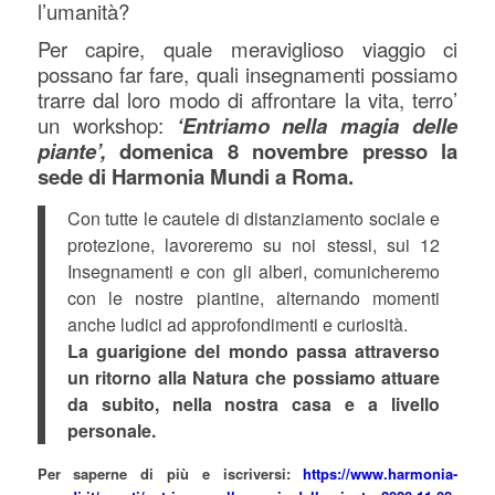
l’umanità?
Per capire, quale meraviglioso viaggio ci
possano far fare, quali insegnamenti possiamo
trarre dal loro modo di affrontare la vita, terro’
un workshop:
‘Entriamo nella magia delle
piante’,
domenica 8 novembre presso la
sede di Harmonia Mundi a Roma.
Con tutte le cautele di distanziamento sociale e
protezione, lavoreremo su noi stessi, sui 12
Insegnamenti e con gli alberi, comunicheremo
con le nostre piantine, alternando momenti
anche ludici ad approfondimenti e curiosità.
La guarigione del mondo passa attraverso
un ritorno alla Natura che possiamo attuare
da subito, nella nostra casa e a livello
personale.
Per saperne di più e iscriversi:
https://www.harmonia-