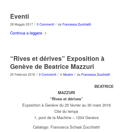
Eventi
/
/
28 Maggio 2017
0 Commenti
da
Francesca Zucchiatti
Continua a leggere
“Rives et dérives” Exposition à
Genève de Beatrice Mazzuri
/
/
/
25 Febbraio 2016
0 Commenti
in
Mostre
da
Francesca Zucchiatti
BEATRICE
MAZZURI
“Rives et dérives”
Exposition à Genève du 25 février au 30 mars 2016
Cité du temps
1, pont de la Machine – 1204 Genève
Catalogo: Francesca Schaal Zucchiatti