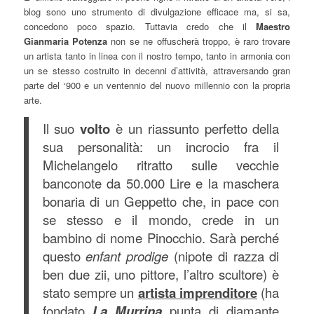
blog sono uno strumento di divulgazione efficace ma, si sa,
concedono poco spazio. Tuttavia credo che il
Maestro
Gianmaria Potenza
non se ne offuscherà troppo, è raro trovare
un artista tanto in linea con il nostro tempo, tanto in armonia con
un se stesso costruito in decenni d’attività, attraversando gran
parte del ‘900 e un ventennio del nuovo millennio con la propria
arte.
Il suo
volto
è un riassunto perfetto della
sua personalità: un incrocio fra il
Michelangelo ritratto sulle vecchie
banconote da 50.000 Lire e la maschera
bonaria di un Geppetto che, in pace con
se stesso e il mondo, crede in un
bambino di nome Pinocchio. Sarà perché
questo
enfant prodige
(nipote di razza di
ben due zii, uno pittore, l’altro scultore) è
stato sempre un
artista imprenditore
(ha
fondato
La Murrina
punta di diamante