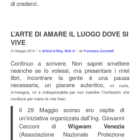
di crederci.
L’ARTE DI AMARE IL LUOGO DOVE SI
VIVE
/
/
31 Maggio 2019
in
Articoli di Blog
,
Best of
da
Francesca Zucchiatti
Continuo a scrivere. Non saprei smettere
neanche se lo volessi, ma presentare i miei
libri, incontrare la gente è una pausa
necessaria, un piacere autentico,
mi nutre,
m’insegna, mi è indispensabile per non inaridire l’inchiostro che
conduce per mano le mie frasi.
Il 29 Maggio scorso ero ospite di
un’iniziativa organizzata dall’Ing. Giovanni
Cecconi di
Wigwam Venezia
(Associazione Nazionale Protezione