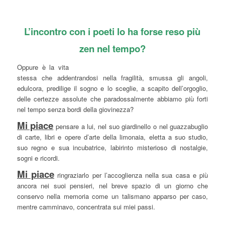
L’incontro con i poeti lo ha forse reso più
zen nel tempo?
Oppure è la vita
stessa che addentrandosi nella fragilità, smussa gli angoli,
edulcora, predilige il sogno e lo sceglie, a scapito dell’orgoglio,
delle certezze assolute che paradossalmente abbiamo più forti
nel tempo senza bordi della giovinezza?
Mi piace
pensare a lui, nel suo giardinello o nel guazzabuglio
di carte, libri e opere d’arte della limonaia, eletta a suo studio,
suo regno e sua incubatrice, labirinto misterioso di nostalgie,
sogni e ricordi.
Mi piace
ringraziarlo per l’accoglienza nella sua casa e più
ancora nei suoi pensieri, nel breve spazio di un giorno che
conservo nella memoria come un talismano apparso per caso,
mentre camminavo, concentrata sui miei passi.