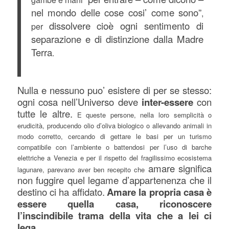
nel mondo delle cose cosi’ come sono”
,
dissolvere cioè ogni sentimento di
per
separazione e di distinzione dalla Madre
Terra
.
Nulla e nessuno puo’ esistere di per se stesso:
ogni cosa nell’Universo deve
inter-essere
con
tutte le altre.
E queste persone, nella loro semplicità o
erudicità, producendo olio d’oliva biologico o allevando animali in
modo corretto, cercando di gettare le basi per un turismo
compatibile con l’ambiente o battendosi per l’uso di barche
elettriche a Venezia e per il rispetto del fragilissimo ecosistema
amare significa
lagunare, parevano aver ben recepito che
non fuggire quel legame d’appartenenza che il
destino ci ha affidato.
Amare la propria casa è
essere quella casa, riconoscere
l’inscindibile trama della vita che a lei ci
lega.