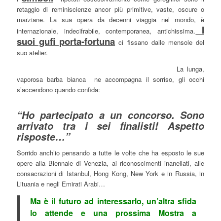
retaggio di reminiscienze ancor più primitive, vaste, oscure o
marziane. La sua opera da decenni viaggia nel mondo, è
I
internazionale, indecifrabile, contemporanea, antichissima.
suoi gufi porta-fortuna
ci fissano dalle mensole del
suo atelier.
La lunga,
vaporosa barba bianca ne accompagna il sorriso, gli occhi
s’accendono quando confida:
“Ho partecipato a un concorso. Sono
arrivato tra i sei finalisti! Aspetto
risposte…”
Sorrido anch’io pensando a tutte le volte che ha esposto le sue
opere alla Biennale di Venezia, ai riconoscimenti inanellati, alle
consacrazioni di Istanbul, Hong Kong, New York e in Russia, in
Lituania e negli Emirati Arabi…
Ma è il futuro ad interessarlo, un’altra sfida
lo attende e una prossima Mostra a