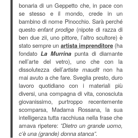
bonaria di un Geppetto che, in pace con
se stesso e il mondo, crede in un
bambino di nome Pinocchio. Sarà perché
questo
enfant prodige
(nipote di razza di
ben due zii, uno pittore, l’altro scultore) è
stato sempre un
artista imprenditore
(ha
fondato
La Murrina
punta di diamante
nell’arte del vetro), uno che con la
dissolutezza dell’
artiste maudit
non ha
mai avuto a che fare. Sveglia presto, duro
lavoro quotidiano con i materiali più
diversi, una compagna di vita, conosciuta
giovanissimo, purtroppo recentemente
scomparsa, Madama Rossana, la sua
intelligenza tutta racchiusa nella frase che
amava ripetere:
”Dietro un grande uomo,
c’è una (grande) donna stanca”.