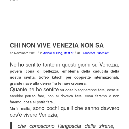
CHI NON VIVE VENEZIA NON SA
/
/
15 Novembre 2019
in
Articoli di Blog
,
Best of
da
Francesca Zucchiatti
Ne ho sentite tante in questi giorni su Venezia,
povera icona di bellezza, emblema della caducità della
nostra civiltà, trofeo kitsch per coppiette internazionali,
grande nave alla deriva fra le navi crociera.
Quante ne ho sentite
su cosa bisognerebbe fare, cosa si
sarebbe potuto fare, non si doveva fare, cosa faremo o non
faremo, cosa si potrà fare…
sono pochi quelli che sanno davvero
Ma in realtà,
cos’è vivere Venezia,
che conoscono l’angoscia delle sirene,