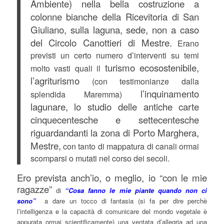
Ambiente) nella bella costruzione a
colonne bianche della Ricevitoria di San
Giuliano, sulla laguna, sede, non a caso
del Circolo Canottieri di Mestre.
Erano
previsti un certo numero d’interventi su temi
turis
mo ecosostenibile,
molto vasti quali il
l’agriturismo
(con testimonianze dalla
l’inquinamento
splendida Maremma)
lagunare, lo studio delle antiche carte
cinquecentesche e settecentesche
riguardandanti la zona di Porto Marghera,
Mestre,
con tanto di mappatura di canali ormai
scomparsi o mutati nel corso dei secoli.
Ero prevista anch’io, o meglio, io “con le mie
ragazze”
di
“Cosa fanno le mie piante quando non ci
sono”
a dare un tocco di fantasia (si fa per dire perchè
l’intelligenza e la capacità di comunicare del mondo vegetale è
appurata ormai scientificamente) una ventata d’allegria ad una