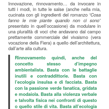
Innovazione, rinnovamento… da invocare in
tutti i modi, in tutte le salse (anche nella mia,
cucinata con gli ingredienti del romanzo
“Cosa
fanno le mie piante quando non ci sono”
presentato in quell’occasione) da modulare in
una pluralità di voci che andavano dal campo
prettamente commerciale del vivaismo (vera
vocazione della Fiera) a quello dell’architettura,
dall’arte alla cultura.
Rinnovamento quindi, anche del
concetto stesso d’impegno
ambientalista. Basta con le battaglie
inutili e contraddittorie. Basta con
l’ecologia insulsa e di facciata. Basta
con la passione verde fanatica, gridata
e modaiola. Basta alla violenza verbale
e talvolta fisica nei confronti di questo
o quello stile di vita. Basta all’ecologia