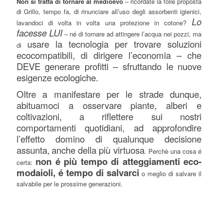
Non si tratta di tornare al medioevo
– ricordate la folle proposta
di Grillo, tempo fa, di rinunciare all’uso degli assorbenti igienici,
Lo
lavandoci di volta in volta una protezione in cotone?
facesse LUI
– né di tornare ad attingere l’acqua nei pozzi, ma
usare la tecnologia per trovare soluzioni
di
ecocompatibili, di dirigere l’economia – che
DEVE generare profitti – sfruttando le nuove
esigenze ecologiche.
Oltre a manifestare per le strade dunque,
abituamoci a osservare piante, alberi e
coltivazioni, a riflettere sui nostri
comportamenti quotidiani, ad approfondire
l’effetto domino di qualunque decisione
assunta,
anche della più virtuosa
. Perchè una cosa é
non é più tempo di atteggiamenti eco-
certa:
modaioli, é tempo di salvarci
o meglio di salvare il
salvabile per le prossime generazioni.