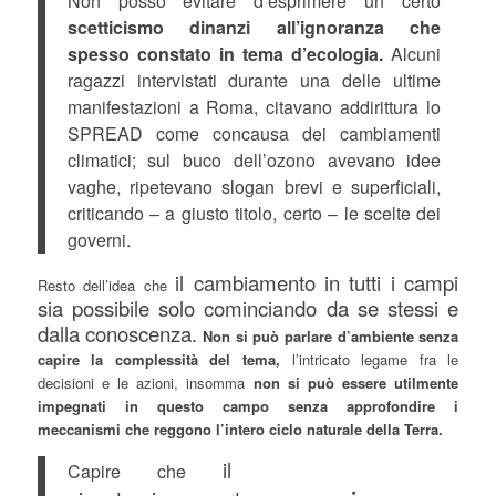
Non posso evitare d’esprimere un certo
scetticismo dinanzi all’ignoranza che
spesso constato in tema d’ecologia.
Alcuni
ragazzi intervistati durante una delle ultime
manifestazioni a Roma, citavano addirittura lo
SPREAD come concausa dei cambiamenti
climatici; sul buco dell’ozono avevano idee
vaghe, ripetevano slogan brevi e superficiali,
criticando – a giusto titolo, certo – le scelte dei
governi.
il cambiamento in tutti i campi
Resto dell’idea che
sia possibile solo cominciando da se stessi e
dalla conoscenza.
Non si può parlare d’ambiente senza
capire la complessità del tema,
l’intricato legame fra le
decisioni e le azioni, insomma
non si può essere utilmente
impegnati in questo campo senza approfondire i
meccanismi che reggono l’intero ciclo naturale della Terra.
il
Capire che