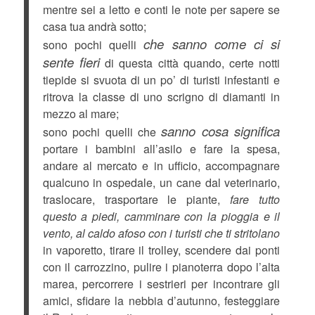
mentre sei a letto e conti le note per sapere se
casa tua andrà sotto;
che sanno come ci si
sono pochi quelli
sente fieri
di questa città quando, certe notti
tiepide si svuota di un po’ di turisti infestanti e
ritrova la classe di uno scrigno di diamanti in
mezzo al mare;
sanno cosa significa
sono pochi quelli che
portare i bambini all’asilo e fare la spesa,
andare al mercato e in ufficio, accompagnare
qualcuno in ospedale, un cane dal veterinario,
traslocare, trasportare le piante,
fare tutto
questo a piedi, camminare con la pioggia e il
vento, al caldo afoso con i turisti che ti stritolano
in vaporetto, tirare il trolley, scendere dai ponti
con il carrozzino, pulire i pianoterra dopo l’alta
marea, percorrere i sestrieri per incontrare gli
amici, sfidare la nebbia d’autunno, festeggiare