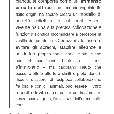
pianeta si comporta come un
immenso
circuito elettrico
,
che il mondo vegetale fin
modello di
dalle origini ha saputo creare un
società collettiva in cui ogni essere
vivente ha una sua precisa collocazione e
funzione
significa incominciare a percepire la
Ottimizzare le risorse,
vastità del problema.
evitare gli sprechi, stabilire alleanze e
solidarietà
proprio come fanno le piante che
non
non si sacrificano beninteso –
s’immolano
– ma calcolano l’aiuto che
possono offrire alle loro simili e pretendono il
rispetto d’accordi di reciproca collaborazione
vero
fra loro e con gli animali, può essere il
modello di vita
da cui partire per trasformare,
senza sconvolgerla, l’esistenza dell’uomo sulla
terra.