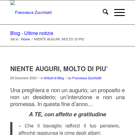
Blog - Ultime notizie
Sei in:
Home
/
NIENTE AUGURI, MOLTO DI PIU’
NIENTE AUGURI, MOLTO DI PIU’
/
/
29 Dicembre 2020
in
Articoli di Blog
da
Francesca Zucchiatti
Una preghiera e non un augurio; un proposito e
non un desiderio; un’intenzione e non una
promessa. In questa fine d’anno…
A TE, con affetto e gratitudine
– Che il bavaglio rafforzi il tuo pensiero,
affinché raggiunga le cime degli alberi;