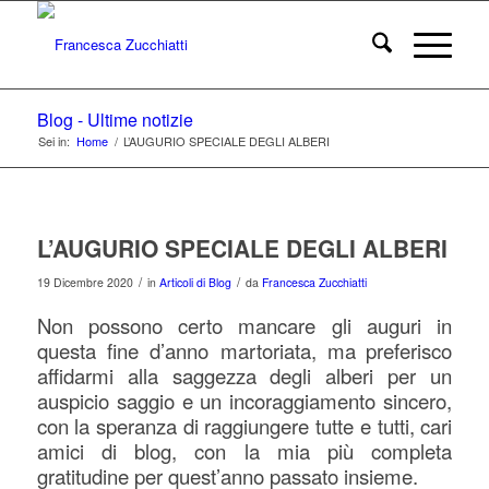
Blog - Ultime notizie
Sei in:
Home
/
L’AUGURIO SPECIALE DEGLI ALBERI
L’AUGURIO SPECIALE DEGLI ALBERI
/
/
19 Dicembre 2020
in
Articoli di Blog
da
Francesca Zucchiatti
Non possono certo mancare gli auguri in
questa fine d’anno martoriata, ma
preferisco
affidarmi alla saggezza degli alberi per un
auspicio saggio e un incoraggiamento sincero,
con la speranza di raggiungere tutte e tutti, cari
amici di blog, con la mia più completa
gratitudine per quest’anno passato insieme.