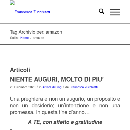
Tag Archivio per: amazon
Sei in:
Home
/
amazon
Articoli
NIENTE AUGURI, MOLTO DI PIU’
/
/
29 Dicembre 2020
in
Articoli di Blog
da
Francesca Zucchiatti
Una preghiera e non un augurio; un proposito e
non un desiderio; un’intenzione e non una
promessa. In questa fine d’anno…
A TE, con affetto e gratitudine