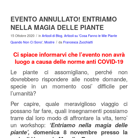
EVENTO ANNULLATO! ENTRIAMO
NELLA MAGIA DELLE PIANTE
/
15 Ottobre 2020
in
Articoli di Blog
,
Articoli su 'Cosa Fanno le Mie Piante
/
Quando Non Ci Sono'
,
Mostre
da
Francesca Zucchiatti
Ci spiace informarvi che l’evento non avrà
luogo a causa delle norme anti COVID-19
Le piante ci assomigliano, perché non
dovrebbero rispondere alle nostre domande,
specie in un momento cosi’ difficile per
l’umanità?
Per capire, quale meraviglioso viaggio ci
possano far fare, quali insegnamenti possiamo
trarre dal loro modo di affrontare la vita, terro’
un workshop:
‘Entriamo nella magia delle
piante’,
domenica 8 novembre presso la