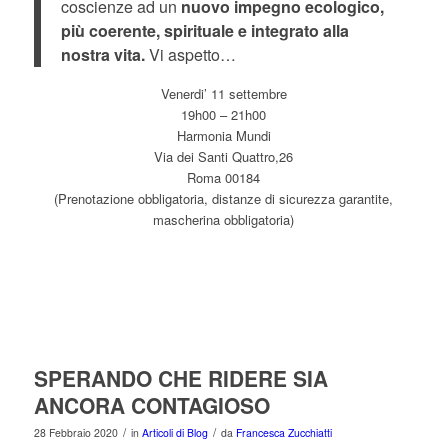
coscienze ad un
nuovo impegno ecologico,
più coerente, spirituale e integrato alla
nostra vita.
Vi aspetto…
Venerdi’ 11 settembre
19h00 – 21h00
Harmonia Mundi
Via dei Santi Quattro,26
Roma 00184
(Prenotazione obbligatoria, distanze di sicurezza garantite,
mascherina obbligatoria)
SPERANDO CHE RIDERE SIA
ANCORA CONTAGIOSO
/
/
28 Febbraio 2020
in
Articoli di Blog
da
Francesca Zucchiatti