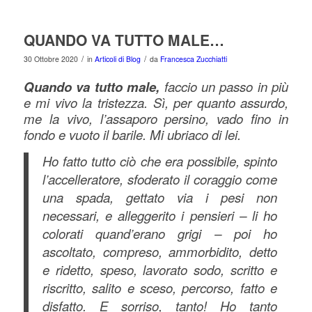
QUANDO VA TUTTO MALE…
/
/
30 Ottobre 2020
in
Articoli di Blog
da
Francesca Zucchiatti
Quando va tutto male,
faccio un passo in più
e mi vivo la tristezza. Sì, per quanto assurdo,
me la vivo, l’assaporo persino, vado fino in
fondo e vuoto il barile. Mi ubriaco di lei.
Ho fatto tutto ciò che era possibile, spinto
l’accelleratore, sfoderato il coraggio come
una spada, gettato via i pesi non
necessari, e alleggerito i pensieri – li ho
colorati quand’erano grigi – poi ho
ascoltato, compreso, ammorbidito, detto
e ridetto, speso, lavorato sodo, scritto e
riscritto, salito e sceso, percorso, fatto e
disfatto. E sorriso, tanto! Ho tanto