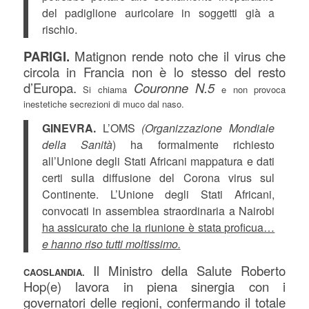
del padiglione auricolare in soggetti già a
rischio.
PARIGI.
Matignon rende noto che il virus che
circola in Francia non è lo stesso del resto
d’Europa.
Couronne N.5
Si chiama
e non provoca
inestetiche secrezioni di muco dal naso.
GINEVRA.
L’OMS
(Organizzazione Mondiale
della Sanità
) ha formalmente richiesto
all’Unione degli Stati Africani mappatura e dati
certi sulla diffusione del Corona virus sul
Continente. L’Unione degli Stati Africani,
convocati in assemblea straordinaria a Nairobi
ha assicurato che la riunione è stata proficua…
e hanno riso tutti moltissimo.
Il Ministro della Salute Roberto
CAOSLANDIA.
Hop(e) lavora in piena sinergia con i
governatori delle regioni, confermando il totale