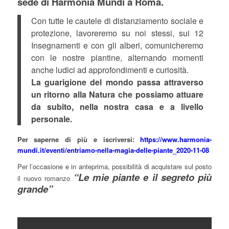
sede di Harmonia Mundi a Roma.
Con tutte le cautele di distanziamento sociale e
protezione, lavoreremo su noi stessi, sui 12
Insegnamenti e con gli alberi, comunicheremo
con le nostre piantine, alternando momenti
anche ludici ad approfondimenti e curiosità.
La guarigione del mondo passa attraverso
un ritorno alla Natura che possiamo attuare
da subito, nella nostra casa e a livello
personale.
Per saperne di più e iscriversi:
https://www.harmonia-
mundi.it/eventi/entriamo-nella-magia-delle-piante_2020-11-08
Per l’occasione e in anteprima, possibilità di acquistare sul posto
“Le mie piante e il segreto più
il nuovo romanzo
grande”