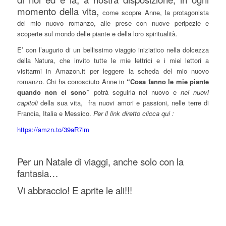
momento della vita,
come scopre Anne, la protagonista
del mio nuovo romanzo, alle prese con nuove peripezie e
scoperte sul mondo delle piante e della loro spiritualità.
E’ con l’augurio di un bellissimo viaggio iniziatico nella dolcezza
della Natura, che invito tutte le mie lettrici e i miei lettori a
visitarmi in Amazon.it per leggere la scheda del mio nuovo
romanzo. Chi ha conosciuto Anne in
“Cosa fanno le mie piante
quando non ci sono”
potrà seguirla nel nuovo e
nei nuovi
capitoli
della sua vita, fra nuovi amori e passioni, nelle terre di
Francia, Italia e Messico.
Per il link diretto clicca qui :
https://amzn.to/39aR7im
Per un Natale di viaggi, anche solo con la
fantasia…
Vi abbraccio! E aprite le ali!!!