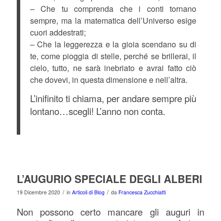
– Che tu comprenda che i conti tornano
sempre, ma la matematica dell’Universo esige
cuori addestrati;
– Che la leggerezza e la gioia scendano su di
te, come pioggia di stelle, perché se brillerai, il
cielo, tutto, ne sarà inebriato e avrai fatto ciò
che dovevi, in questa dimensione e nell’altra.
L’inifinito ti chiama, per andare sempre più
lontano…scegli! L’anno non conta.
L’AUGURIO SPECIALE DEGLI ALBERI
/
/
19 Dicembre 2020
in
Articoli di Blog
da
Francesca Zucchiatti
Non possono certo mancare gli auguri in