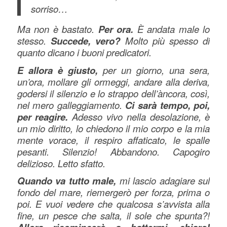
sorriso…
Ma non è bastato.
Per ora.
È andata male lo
stesso.
Succede, vero?
Molto più spesso di
quanto dicano i buoni predicatori.
E allora è giusto,
per un giorno, una sera,
un’ora, mollare gli ormeggi, andare alla deriva,
godersi il silenzio e lo strappo dell’àncora, così,
nel mero galleggiamento.
Ci sarà tempo, poi,
per reagire.
Adesso vivo nella desolazione, è
un mio diritto, lo chiedono il mio corpo e la mia
mente vorace, il respiro affaticato, le spalle
pesanti. Silenzio! Abbandono. Capogiro
delizioso. Letto sfatto.
Quando va tutto male,
mi lascio adagiare sul
fondo del mare, riemergerò per forza, prima o
poi. E vuoi vedere che qualcosa s’avvista alla
fine, un pesce che salta, il sole che spunta?!