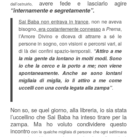
avere fede e lasciarlo agire
dall’ostruirlo,
“internamente e segretamente”.
Sai Baba non entrava in trance
, non ne aveva
bisogno,
era costantemente connesso
a
Prema
,
l’Amore Divino e diceva di attrarre a sé le
persone in sogno, con visioni e percorsi vari, al
di là dei confini spazio-temporali.
“Attiro a me
la mia gente da lontano in molti modi. Sono
io che la cerco e la porto a me; non viene
spontaneamente. Anche se sono lontani
migliaia di miglia, io li attiro a me come
uccelli con una corda legata alla zampa”
.
Non so, se quel giorno, alla libreria, io sia stata
l’uccellino che Sai Baba ha inteso tirare per la
zampa. Ma ho voluto condividere questo
incontro
con le qualche migliaia di persone che ogni settimana