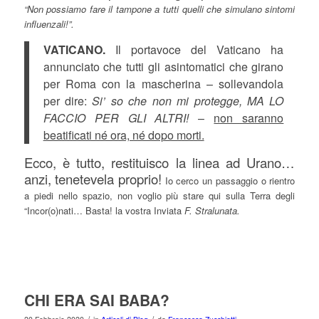
“Non possiamo fare il tampone a tutti quelli che simulano sintomi
influenzali!”.
VATICANO.
Il portavoce del Vaticano ha
annunciato che tutti gli asintomatici che girano
per Roma con la mascherina – sollevandola
per dire:
Si’ so che non mi protegge, MA LO
FACCIO PER GLI ALTRI!
–
non saranno
beatificati né ora, né dopo morti.
Ecco, è tutto, restituisco la linea ad Urano…
anzi, tenetevela proprio!
Io cerco un passaggio o rientro
a piedi nello spazio, non voglio più stare qui sulla Terra degli
“Incor(o)nati… Basta! la vostra Inviata
F. Stralunata.
CHI ERA SAI BABA?