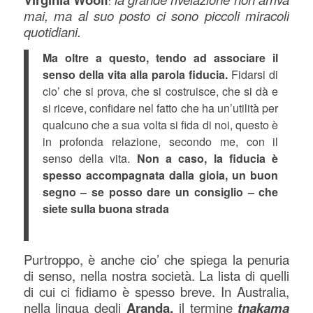
:
mai, ma al suo posto ci sono piccoli miracoli
quotidiani.
Ma oltre a questo, tendo ad associare il
senso della vita alla parola fiducia.
Fidarsi di
cio’ che si prova, che si costruisce, che si dà e
si riceve, confidare nel fatto che ha un’utilità per
qualcuno che a sua volta si fida di noi, questo è
in profonda relazione, secondo me, con il
senso della vita.
Non a caso, la fiducia è
spesso accompagnata dalla gioia, un buon
segno – se posso dare un consiglio – che
siete sulla buona strada
Purtroppo, è anche cio’ che spiega la penuria
di senso, nella nostra società.
La lista di quelli
di cui ci fidiamo è spesso breve. In Australia,
nella lingua degli
Aranda,
il termine
tnakama