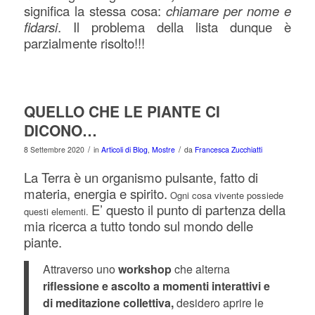
significa la stessa cosa:
chiamare per nome e
fidarsi
. Il problema della lista dunque è
parzialmente risolto!!!
QUELLO CHE LE PIANTE CI
DICONO…
/
/
8 Settembre 2020
in
Articoli di Blog
,
Mostre
da
Francesca Zucchiatti
La Terra è un organismo pulsante, fatto di
materia, energia e spirito.
Ogni cosa vivente possiede
E’ questo il punto di partenza della
questi elementi.
mia ricerca a tutto tondo sul mondo delle
piante.
Attraverso uno
workshop
che alterna
riflessione e ascolto a momenti interattivi e
di meditazione collettiva,
desidero aprire le