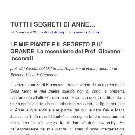
TUTTI I SEGRETI DI ANNE…
/
/
14 Dicembre 2020
in
Articoli di Blog
da
Francesca Zucchiatti
LE MIE PIANTE E IL SEGRETO PIU’
GRANDE La recensione del Prof. Giovanni
Incorvati
prof. di Filosofia del Diritto alla Sapienza di Roma, docente di
Bioetica Univ. di Camerino
Il nuovo romanzo di Francesca, prosecuzione del suo precedente
Cosa fanno le mie piante quando non ci sono
, si presenta
esattamente all’altezza delle promesse. La risposta al titolo della
prima opera è al fondo del titolo della seconda. La figura centrale
di Anne e quelle delle sue piante (tra cui le care Giò e Maria
Juana, nel frattempo “defunte”) mantengono la loro posizione nel
titolo, con in più l’arrivo tra di loro di due new entry. Ma
nell’espressione “le mie piante” ci sono diverse interpretazioni