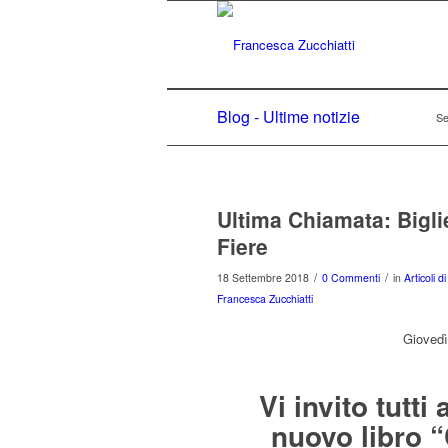
Blog - Ultime notizie
Se
Ultima Chiamata: Bigl
Fiere
/
/
18 Settembre 2018
0 Commenti
in
Articoli d
Francesca Zucchiatti
Giovedì 
Vi invito tutt
nuovo libro 