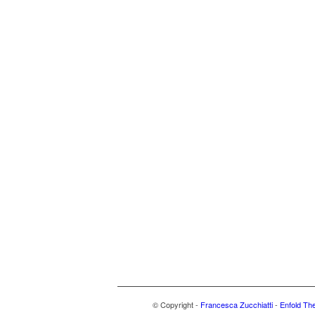
© Copyright -
Francesca Zucchiatti
-
Enfold Th