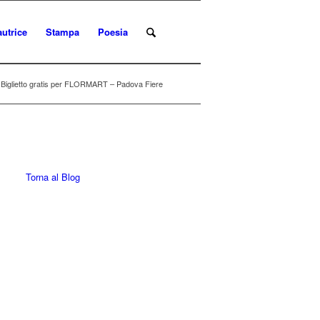
autrice
Stampa
Poesia
 Biglietto gratis per FLORMART – Padova Fiere
Torna al Blog