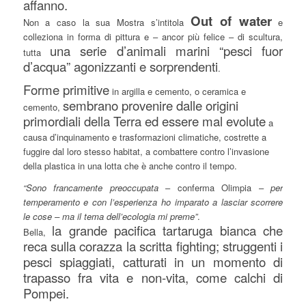
affanno.
Out of water
Non a caso la sua Mostra s’intitola
e
colleziona in forma di pittura e – ancor più felice – di scultura,
una serie d’animali marini “pesci fuor
tutta
d’acqua” agonizzanti e sorprendenti
.
Forme primitive
in argilla e cemento, o ceramica e
sembrano provenire dalle origini
cemento,
primordiali della Terra ed essere mal evolute
a
causa d’inquinamento e trasformazioni climatiche, costrette a
fuggire dal loro stesso habitat, a combattere contro l’invasione
della plastica in una lotta che è anche contro il tempo.
“Sono francamente preoccupata
– conferma Olimpia –
per
temperamento e con l’esperienza ho imparato a lasciar scorrere
le cose – ma il tema dell’ecologia mi preme”
.
la grande pacifica tartaruga bianca che
Bella,
reca sulla corazza la scritta fighting; struggenti i
pesci spiaggiati, catturati in un momento di
trapasso fra vita e non-vita, come calchi di
Pompei.