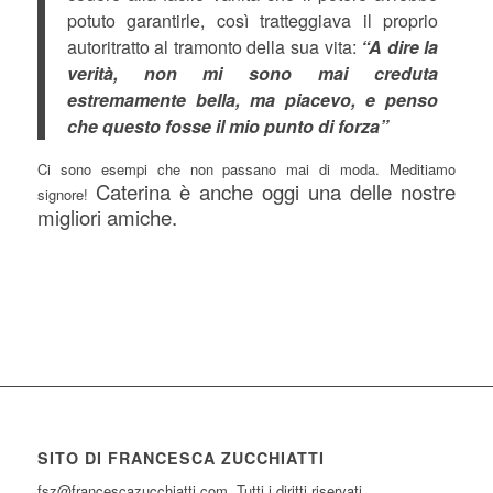
potuto garantirle, così tratteggiava il proprio
autoritratto al tramonto della sua vita:
“A dire la
verità, non mi sono mai creduta
estremamente bella, ma piacevo, e penso
che questo fosse il mio punto di forza”
Ci sono esempi che non passano mai di moda. Meditiamo
Caterina è anche oggi una delle nostre
signore!
migliori amiche.
SITO DI FRANCESCA ZUCCHIATTI
fsz@francescazucchiatti.com Tutti i diritti riservati