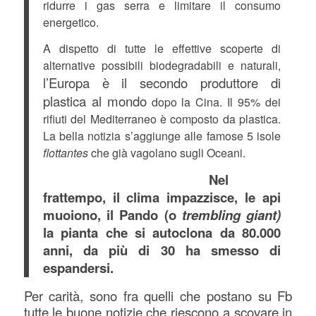
ridurre i gas serra e limitare il consumo
energetico.
A dispetto di tutte le effettive scoperte di
alternative possibili biodegradabili e naturali,
l’Europa è il secondo produttore di
plastica al mondo
dopo la Cina. Il 95% dei
rifiuti del Mediterraneo è composto da plastica.
La bella notizia s’aggiunge alle famose 5 isole
flottantes
che già vagolano sugli Oceani.
Nel
frattempo, il clima impazzisce, le api
muoiono, il Pando (o
trembling giant)
la pianta che si autoclona da 80.000
anni, da più di 30 ha smesso di
espandersi.
Per carità, sono fra quelli che postano su Fb
tutte le buone notizie che riescono a scovare in