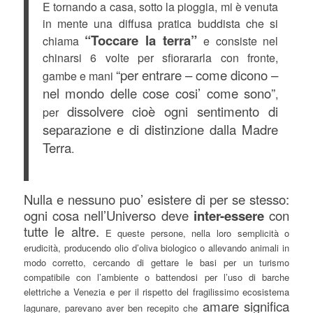
E tornando a casa, sotto la pioggia, mi è venuta
in mente una diffusa pratica buddista che si
“Toccare la terra”
chiama
e consiste nel
chinarsi 6 volte per sfiorararla con fronte,
“per entrare – come dicono –
gambe e mani
nel mondo delle cose cosi’ come sono”
,
dissolvere cioè ogni sentimento di
per
separazione e di distinzione dalla Madre
Terra
.
Nulla e nessuno puo’ esistere di per se stesso:
ogni cosa nell’Universo deve
inter-essere
con
tutte le altre.
E queste persone, nella loro semplicità o
erudicità, producendo olio d’oliva biologico o allevando animali in
modo corretto, cercando di gettare le basi per un turismo
compatibile con l’ambiente o battendosi per l’uso di barche
elettriche a Venezia e per il rispetto del fragilissimo ecosistema
amare significa
lagunare, parevano aver ben recepito che