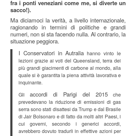
fra i ponti veneziani come me, si diverte un
sacco!).
Ma diciamoci la verità, a livello internazionale,
ragionando in termini di politiche e grandi
numeri, non si sta facendo nulla. Al contrario, la
situazione peggiora.
I Conservatori in Autralia
hanno vinto le
lezioni grazie ai voti del Queensland, terra dei
più grandi giacimenti di carbone al mondo, alla
quale si è garantita la piena attività lavorativa e
inquinante.
accordi di Parigi del 2015
Gli
che
prevedevano la riduzione di emissioni di gas
serra sono stati disattesi da Trump e dal Brasile
di Jair Bolsonaro e di fatto da molti altri Paesi, i
cui governi, secondo i generici accordi,
avrebbero dovuto tradurli in effettive azioni per