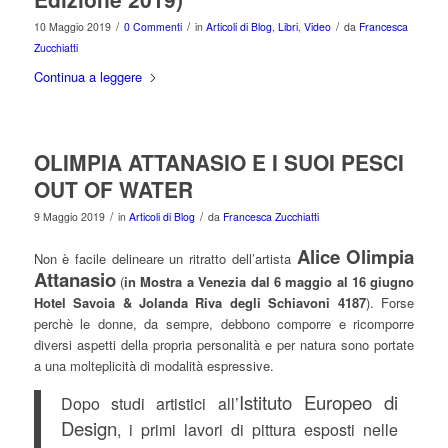
/
/
/
10 Maggio 2019
0 Commenti
in
Articoli di Blog
,
Libri
,
Video
da
Francesca
Zucchiatti
Continua a leggere
OLIMPIA ATTANASIO E I SUOI PESCI
OUT OF WATER
/
/
9 Maggio 2019
in
Articoli di Blog
da
Francesca Zucchiatti
Alice Olimpia
Non è facile delineare un ritratto dell’artista
Attanasio
(
in Mostra a Venezia dal 6 maggio al 16 giugno
Hotel Savoia & Jolanda Riva degli Schiavoni 4187
). Forse
perchè le donne, da sempre, debbono comporre e ricomporre
diversi aspetti della propria personalità e per natura sono portate
a una molteplicità di modalità espressive.
Istituto Europeo di
Dopo studi artistici all’
Design
, i primi lavori di pittura esposti nelle