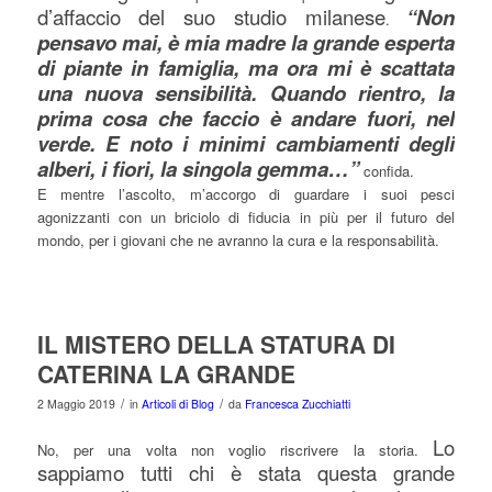
d’affaccio del suo studio milanese
“Non
.
pensavo mai, è mia madre la grande esperta
di piante in famiglia, ma ora mi è scattata
una nuova sensibilità. Quando rientro, la
prima cosa che faccio è andare fuori, nel
verde. E noto i minimi cambiamenti degli
alberi, i fiori, la singola gemma…”
confida.
E mentre l’ascolto, m’accorgo di guardare i suoi pesci
agonizzanti con un briciolo di fiducia in più per il futuro del
mondo, per i giovani che ne avranno la cura e la responsabilità.
IL MISTERO DELLA STATURA DI
CATERINA LA GRANDE
/
/
2 Maggio 2019
in
Articoli di Blog
da
Francesca Zucchiatti
Lo
No, per una volta non voglio riscrivere la storia.
sappiamo tutti chi è stata questa grande