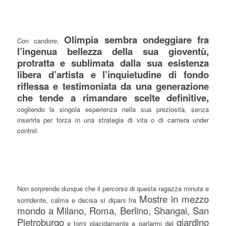
Olimpia sembra ondeggiare fra
Con candore,
l’ingenua bellezza della sua gioventù,
protratta e sublimata dalla sua esistenza
libera d’artista e l’inquietudine di fondo
riflessa e testimoniata da una generazione
che tende a rimandare scelte definitive,
cogliendo la singola esperienza nella sua preziosità, senza
inserirla per forza in una strategia di vita o di carriera under
control.
Non sorprende dunque che il percorso di questa ragazza minuta e
Mostre in mezzo
sorridente, calma e decisa si dipani fra
mondo a Milano, Roma, Berlino, Shangai, San
Pietroburgo
giardino
e torni placidamente a parlarmi del