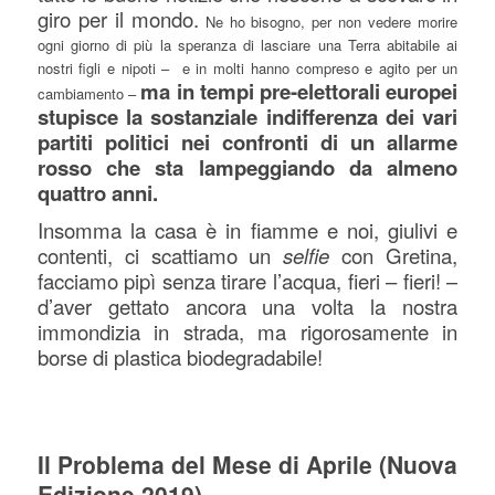
giro per il mondo.
Ne ho bisogno, per non vedere morire
ogni giorno di più la speranza di lasciare una Terra abitabile ai
nostri figli e nipoti – e in molti hanno compreso e agito per un
ma in tempi pre-elettorali europei
cambiamento –
stupisce la sostanziale indifferenza dei vari
partiti politici nei confronti di un allarme
rosso che sta lampeggiando da almeno
quattro anni.
Insom
ma la casa è in fiamme e noi, giulivi e
contenti, ci scattiamo un
selfie
con Gretina,
facciamo pipì senza tirare l’acqua, fieri – fieri! –
d’aver gettato ancora una volta la nostra
immondizia in strada, ma rigorosamente in
borse di plastica biodegradabile!
Il Problema del Mese di Aprile (Nuova
Edizione 2019)