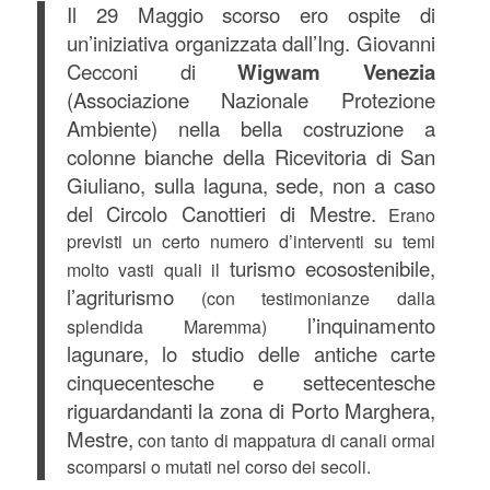
Il 29 Maggio scorso ero ospite di
un’iniziativa organizzata dall’Ing. Giovanni
Cecconi di
Wigwam Venezia
(Associazione Nazionale Protezione
Ambiente) nella bella costruzione a
colonne bianche della Ricevitoria di San
Giuliano, sulla laguna, sede, non a caso
del Circolo Canottieri di Mestre.
Erano
previsti un certo numero d’interventi su temi
turis
mo ecosostenibile,
molto vasti quali il
l’agriturismo
(con testimonianze dalla
l’inquinamento
splendida Maremma)
lagunare, lo studio delle antiche carte
cinquecentesche e settecentesche
riguardandanti la zona di Porto Marghera,
Mestre,
con tanto di mappatura di canali ormai
scomparsi o mutati nel corso dei secoli.