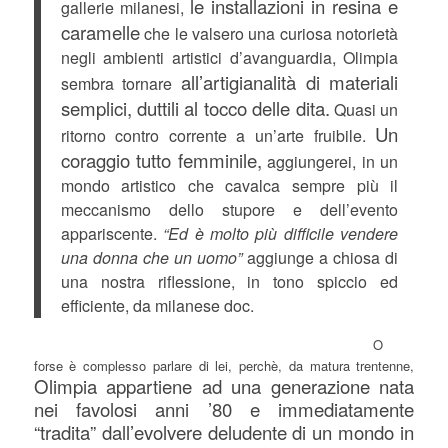
le installazioni in resina e
gallerie milanesi,
caramelle
che le valsero una curiosa notorietà
negli ambienti artistici d’avanguardia, Olimpia
all’artigianalità di materiali
sembra tornare
semplici, duttili al tocco delle dita.
Quasi un
Un
ritorno contro corrente a un’arte fruibile.
coraggio tutto femminile,
aggiungerei, in un
mondo artistico che cavalca sempre più il
meccanismo dello stupore e dell’evento
appariscente.
“Ed è molto più difficile vendere
una donna che un uomo”
aggiunge a chiosa di
una nostra riflessione, in tono spiccio ed
efficiente, da milanese doc.
O
forse è complesso parlare di lei, perchè, da matura trentenne,
Olimpia appartiene ad una generazione nata
nei favolosi anni ’80 e immediatamente
“tradita” dall’evolvere deludente di un mondo in