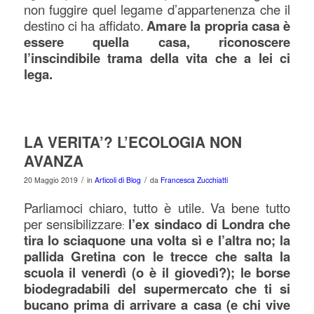
non fuggire quel legame d’appartenenza che il
destino ci ha affidato.
Amare la propria casa è
essere quella casa, riconoscere
l’inscindibile trama della vita che a lei ci
lega.
LA VERITA’? L’ECOLOGIA NON
AVANZA
/
/
20 Maggio 2019
in
Articoli di Blog
da
Francesca Zucchiatti
Parliamoci chiaro, tutto è utile.
Va bene tutto
per sensibilizzare
l’ex sindaco di Londra che
:
tira lo sciaquone una volta sì e l’altra no; la
pallida Gretina con le trecce che salta la
scuola il venerdì (o è il giovedì?); le borse
biodegradabili del supermercato che ti si
bucano prima di arrivare a casa (e chi vive