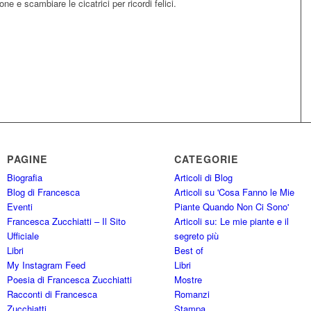
ne e scambiare le cicatrici per ricordi felici.
PAGINE
CATEGORIE
Biografia
Articoli di Blog
Blog di Francesca
Articoli su 'Cosa Fanno le Mie
Eventi
Piante Quando Non Ci Sono'
Francesca Zucchiatti – Il Sito
Articoli su: Le mie piante e il
Ufficiale
segreto più
Libri
Best of
My Instagram Feed
Libri
Poesia di Francesca Zucchiatti
Mostre
Racconti di Francesca
Romanzi
Zucchiatti
Stampa