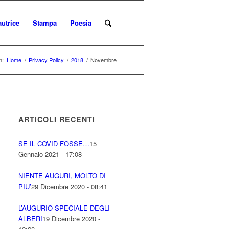
autrice
Stampa
Poesia
n:
Home
/
Privacy Policy
/
2018
/
Novembre
ARTICOLI RECENTI
SE IL COVID FOSSE…
15
Gennaio 2021 - 17:08
NIENTE AUGURI, MOLTO DI
PIU’
29 Dicembre 2020 - 08:41
L’AUGURIO SPECIALE DEGLI
ALBERI
19 Dicembre 2020 -