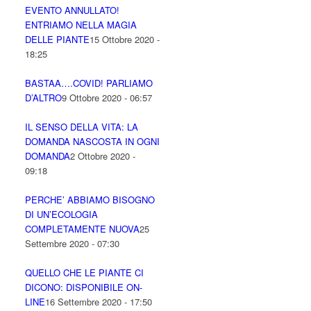
EVENTO ANNULLATO!
ENTRIAMO NELLA MAGIA
DELLE PIANTE
15 Ottobre 2020 -
18:25
BASTAA….COVID! PARLIAMO
D’ALTRO
9 Ottobre 2020 - 06:57
IL SENSO DELLA VITA: LA
DOMANDA NASCOSTA IN OGNI
DOMANDA
2 Ottobre 2020 -
09:18
PERCHE’ ABBIAMO BISOGNO
DI UN’ECOLOGIA
COMPLETAMENTE NUOVA
25
Settembre 2020 - 07:30
QUELLO CHE LE PIANTE CI
DICONO: DISPONIBILE ON-
LINE
16 Settembre 2020 - 17:50