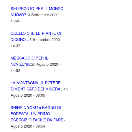
SEI PRONTO PER IL MONDO
NUOVO?
13 Settembre 2020 -
15:45
QUELLO CHE LE PIANTE CI
DICONO…
8 Settembre 2020 -
14:37
MESSAGGIO PER IL
NOVILUNIO
20 Agosto 2020 -
14:52
LA MONTAGNA: IL POTERE
DIMENTICATO DEI MINERALI
14
Agosto 2020 - 08:05
SHINRIN-YOKU o BAGNO DI
FORESTA: UN PRIMO
ESERCIZIO FACILE DA FARE
7
Agosto 2020 - 08:54