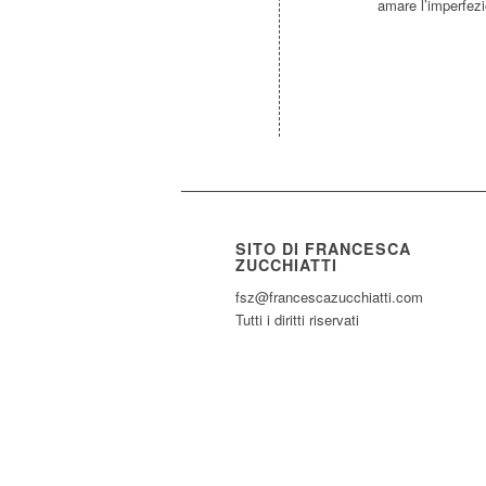
amare l’imperfezio
SITO DI FRANCESCA
ZUCCHIATTI
fsz@francescazucchiatti.com
Tutti i diritti riservati