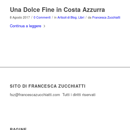
Una Dolce Fine in Costa Azzurra
/
/
/
8 Agosto 2017
0 Commenti
in
Articoli di Blog
,
Libri
da
Francesca Zucchiatti
Continua a leggere
SITO DI FRANCESCA ZUCCHIATTI
fsz@francescazucchiatti.com Tutti i diritti riservati
PAGINE