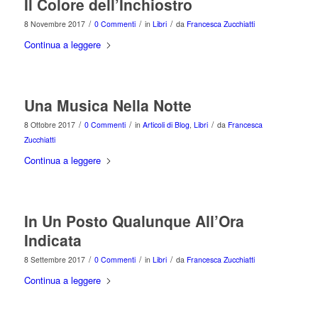
Il Colore dell’Inchiostro
/
/
/
8 Novembre 2017
0 Commenti
in
Libri
da
Francesca Zucchiatti
Continua a leggere
Una Musica Nella Notte
/
/
/
8 Ottobre 2017
0 Commenti
in
Articoli di Blog
,
Libri
da
Francesca
Zucchiatti
Continua a leggere
In Un Posto Qualunque All’Ora
Indicata
/
/
/
8 Settembre 2017
0 Commenti
in
Libri
da
Francesca Zucchiatti
Continua a leggere