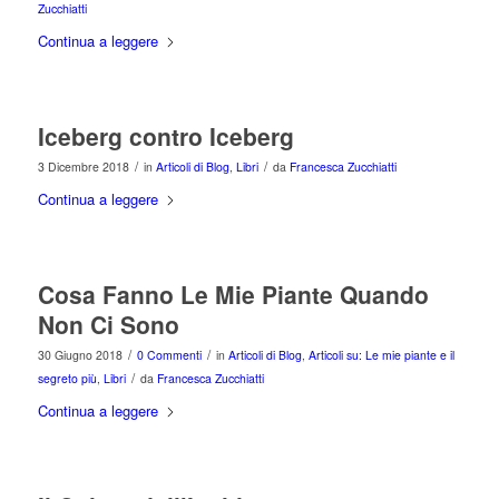
Zucchiatti
Continua a leggere
Iceberg contro Iceberg
/
/
3 Dicembre 2018
in
Articoli di Blog
,
Libri
da
Francesca Zucchiatti
Continua a leggere
Cosa Fanno Le Mie Piante Quando
Non Ci Sono
/
/
30 Giugno 2018
0 Commenti
in
Articoli di Blog
,
Articoli su: Le mie piante e il
/
segreto più
,
Libri
da
Francesca Zucchiatti
Continua a leggere