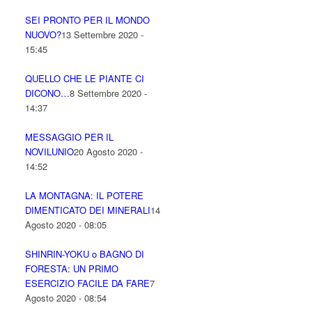
SEI PRONTO PER IL MONDO
NUOVO?
13 Settembre 2020 -
15:45
QUELLO CHE LE PIANTE CI
DICONO…
8 Settembre 2020 -
14:37
MESSAGGIO PER IL
NOVILUNIO
20 Agosto 2020 -
14:52
LA MONTAGNA: IL POTERE
DIMENTICATO DEI MINERALI
14
Agosto 2020 - 08:05
SHINRIN-YOKU o BAGNO DI
FORESTA: UN PRIMO
ESERCIZIO FACILE DA FARE
7
Agosto 2020 - 08:54