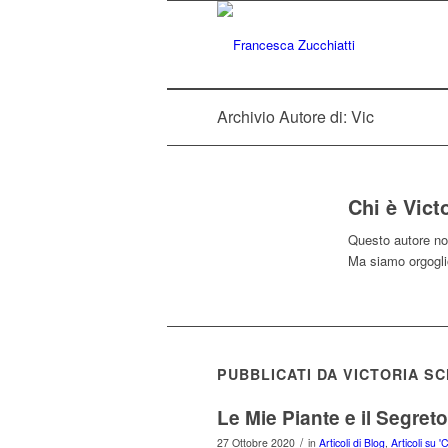
Archivio Autore di: Vic
Chi è
Vict
Questo autore non
Ma siamo orgogli
PUBBLICATI DA VICTORIA S
Le Mie Piante e il Segret
/
27 Ottobre 2020
in
Articoli di Blog
,
Articoli su