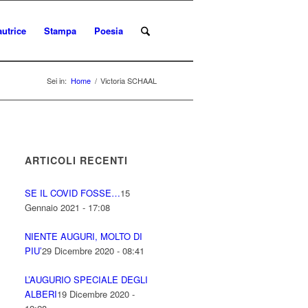
autrice
Stampa
Poesia
Sei in:
Home
/
Victoria SCHAAL
ARTICOLI RECENTI
SE IL COVID FOSSE…
15
Gennaio 2021 - 17:08
NIENTE AUGURI, MOLTO DI
PIU’
29 Dicembre 2020 - 08:41
L’AUGURIO SPECIALE DEGLI
ALBERI
19 Dicembre 2020 -