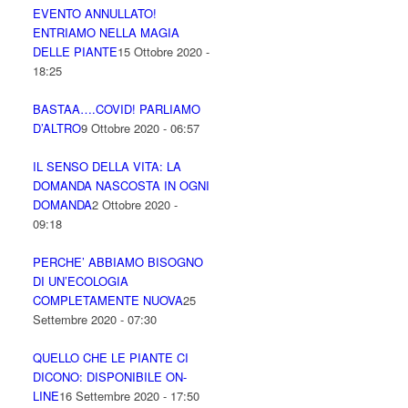
EVENTO ANNULLATO!
ENTRIAMO NELLA MAGIA
DELLE PIANTE
15 Ottobre 2020 -
18:25
BASTAA….COVID! PARLIAMO
D’ALTRO
9 Ottobre 2020 - 06:57
IL SENSO DELLA VITA: LA
DOMANDA NASCOSTA IN OGNI
DOMANDA
2 Ottobre 2020 -
09:18
PERCHE’ ABBIAMO BISOGNO
DI UN’ECOLOGIA
COMPLETAMENTE NUOVA
25
Settembre 2020 - 07:30
QUELLO CHE LE PIANTE CI
DICONO: DISPONIBILE ON-
LINE
16 Settembre 2020 - 17:50