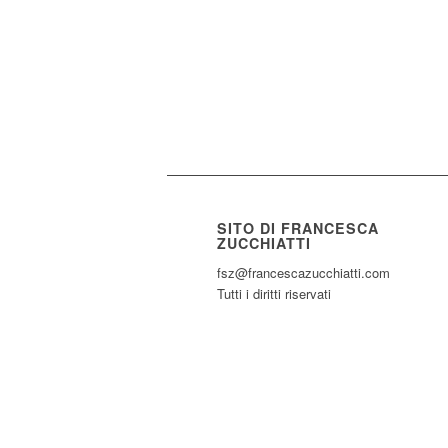
SITO DI FRANCESCA
ZUCCHIATTI
fsz@francescazucchiatti.com
Tutti i diritti riservati