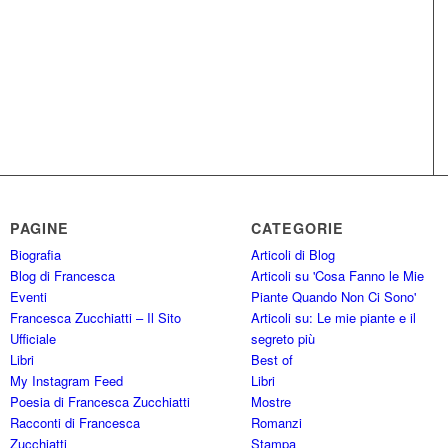
PAGINE
CATEGORIE
Biografia
Articoli di Blog
Blog di Francesca
Articoli su 'Cosa Fanno le Mie
Eventi
Piante Quando Non Ci Sono'
Francesca Zucchiatti – Il Sito
Articoli su: Le mie piante e il
Ufficiale
segreto più
Libri
Best of
My Instagram Feed
Libri
Poesia di Francesca Zucchiatti
Mostre
Racconti di Francesca
Romanzi
Zucchiatti
Stampa