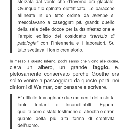
sferzata dal vento che d’inverno era glaciale.
Ovunque filo spinato elettrificato. Le baracche
allineate in un tetro ordine da
avenue
si
mescolavano a caseggiati più grandi: quello
della sala delle docce per la disinfestazione e
l’ampio edificio del cosiddetto
“servizio di
patologia”
con l’infermeria e i laboratori. Su
tutto svettava il forno crematorio.
In mezzo a questo inferno, pochi sanno che vicino alle cucine,
c’era un albero, un grande
faggio.
Fu
pietosamente conservato perchè Goethe era
solito venire a passeggiare da queste parti, nei
dintorni di Weimar, per pensare e scrivere.
E’ difficile immaginare due momenti della storia
tanto lontani e inconciliabili. Eppure
quell’albero è stato testimone di atrocità e orrori
quanto della più alta forma di creatività
dell’uomo.