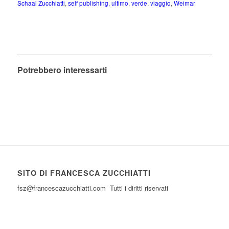
Schaal Zucchiatti
,
self publishing
,
ultimo
,
verde
,
viaggio
,
Weimar
Potrebbero interessarti
SITO DI FRANCESCA ZUCCHIATTI
fsz@francescazucchiatti.com Tutti i diritti riservati