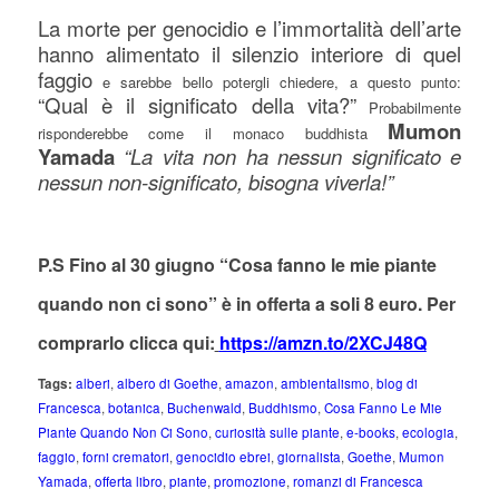
La morte per genocidio e l’immortalità dell’arte
hanno alimentato il silenzio interiore di quel
faggio
e sarebbe bello potergli chiedere, a questo punto:
“Qual è il significato della vita?”
Probabilmente
Mumon
risponderebbe come il monaco buddhista
Yamada
“La vita non ha nessun significato e
nessun non-significato, bisogna viverla!”
P.S Fino al 30 giugno “Cosa fanno le mie piante
quando non ci sono” è in offerta a soli 8 euro. Per
comprarlo clicca qui:
https://amzn.to/2XCJ48Q
Tags:
alberi
,
albero di Goethe
,
amazon
,
ambientalismo
,
blog di
Francesca
,
botanica
,
Buchenwald
,
Buddhismo
,
Cosa Fanno Le Mie
Piante Quando Non Ci Sono
,
curiosità sulle piante
,
e-books
,
ecologia
,
faggio
,
forni crematori
,
genocidio ebrei
,
giornalista
,
Goethe
,
Mumon
Yamada
,
offerta libro
,
piante
,
promozione
,
romanzi di Francesca