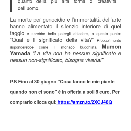
quanto della più alta forma di creatività
dell’uomo.
La morte per genocidio e l’immortalità dell’arte
hanno alimentato il silenzio interiore di quel
faggio
e sarebbe bello potergli chiedere, a questo punto:
“Qual è il significato della vita?”
Probabilmente
Mumon
risponderebbe come il monaco buddhista
Yamada
“La vita non ha nessun significato e
nessun non-significato, bisogna viverla!”
P.S Fino al 30 giugno “Cosa fanno le mie piante
quando non ci sono” è in offerta a soli 8 euro. Per
comprarlo clicca qui:
https://amzn.to/2XCJ48Q