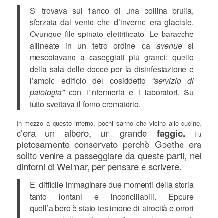
Si trovava sul fianco di una collina brulla,
sferzata dal vento che d’inverno era glaciale.
Ovunque filo spinato elettrificato. Le baracche
allineate in un tetro ordine da
avenue
si
mescolavano a caseggiati più grandi: quello
della sala delle docce per la disinfestazione e
l’ampio edificio del cosiddetto
“servizio di
patologia”
con l’infermeria e i laboratori. Su
tutto svettava il forno crematorio.
In mezzo a questo inferno, pochi sanno che vicino alle cucine,
c’era un albero, un grande
faggio.
Fu
pietosamente conservato perchè Goethe era
solito venire a passeggiare da queste parti, nei
dintorni di Weimar, per pensare e scrivere.
E’ difficile immaginare due momenti della storia
tanto lontani e inconciliabili. Eppure
quell’albero è stato testimone di atrocità e orrori