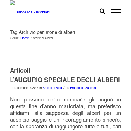
Tag Archivio per: storie di alberi
Sei in:
Home
/
storie di alberi
Articoli
L’AUGURIO SPECIALE DEGLI ALBERI
/
/
19 Dicembre 2020
in
Articoli di Blog
da
Francesca Zucchiatti
Non possono certo mancare gli auguri in
questa fine d’anno martoriata, ma
preferisco
affidarmi alla saggezza degli alberi per un
auspicio saggio e un incoraggiamento sincero,
con la speranza di raggiungere tutte e tutti, cari