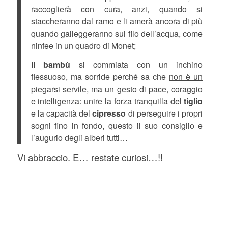
raccoglierà con cura, anzi, quando si
staccheranno dal ramo e li amerà ancora di più
quando galleggeranno sul filo dell’acqua, come
ninfee in un quadro di Monet;
il bambù
si commiata con un inchino
flessuoso, ma sorride perché sa che
non è un
piegarsi servile, ma un gesto di pace, coraggio
e intelligenza
: unire la forza tranquilla del
tiglio
e la capacità del
cipresso
di perseguire i propri
sogni fino in fondo, questo il suo consiglio e
l’augurio degli alberi tutti…
Vi abbraccio. E… restate curiosi…!!