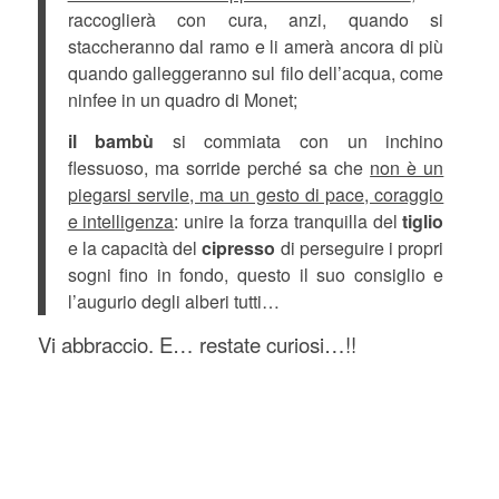
raccoglierà con cura, anzi, quando si
staccheranno dal ramo e li amerà ancora di più
quando galleggeranno sul filo dell’acqua, come
ninfee in un quadro di Monet;
il bambù
si commiata con un inchino
flessuoso, ma sorride perché sa che
non è un
piegarsi servile, ma un gesto di pace, coraggio
e intelligenza
: unire la forza tranquilla del
tiglio
e la capacità del
cipresso
di perseguire i propri
sogni fino in fondo, questo il suo consiglio e
l’augurio degli alberi tutti…
Vi abbraccio. E… restate curiosi…!!