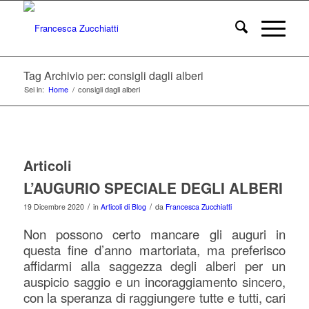
Tag Archivio per: consigli dagli alberi
Sei in:
Home
/
consigli dagli alberi
Articoli
L’AUGURIO SPECIALE DEGLI ALBERI
/
/
19 Dicembre 2020
in
Articoli di Blog
da
Francesca Zucchiatti
Non possono certo mancare gli auguri in
questa fine d’anno martoriata, ma
preferisco
affidarmi alla saggezza degli alberi per un
auspicio saggio e un incoraggiamento sincero,
con la speranza di raggiungere tutte e tutti, cari