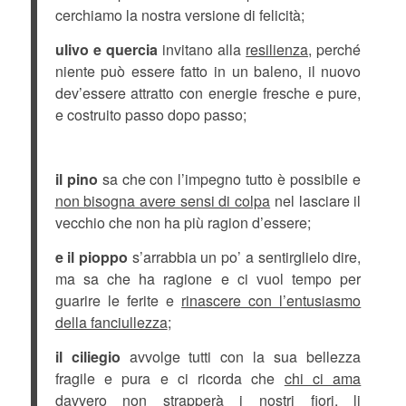
cerchiamo la nostra versione di felicità;
ulivo e quercia
invitano alla
resilienza,
perché
niente può essere fatto in un baleno, il nuovo
dev’essere attratto con energie fresche e pure,
e costruito passo dopo passo;
il pino
sa che con l’impegno tutto è possibile e
non bisogna avere sensi di colpa
nel lasciare il
vecchio che non ha più ragion d’essere;
e il pioppo
s’arrabbia un po’ a sentirglielo dire,
ma sa che ha ragione e ci vuol tempo per
guarire le ferite e
rinascere con l’entusiasmo
della fanciullezza
;
il ciliegio
avvolge tutti con la sua bellezza
fragile e pura e ci ricorda che
chi ci ama
davvero non strapperà i nostri fiori
, li