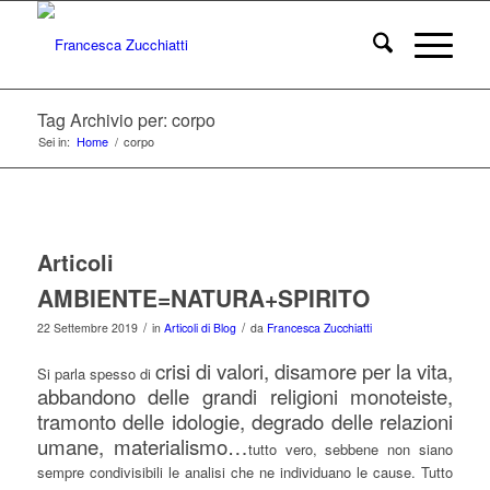
Tag Archivio per: corpo
Sei in:
Home
/
corpo
Articoli
AMBIENTE=NATURA+SPIRITO
/
/
22 Settembre 2019
in
Articoli di Blog
da
Francesca Zucchiatti
crisi di valori, disamore per la vita,
Si parla spesso di
abbandono delle grandi religioni monoteiste,
tramonto delle idologie, degrado delle relazioni
umane, materialismo…
tutto vero, sebbene non siano
sempre condivisibili le analisi che ne individuano le cause. Tutto