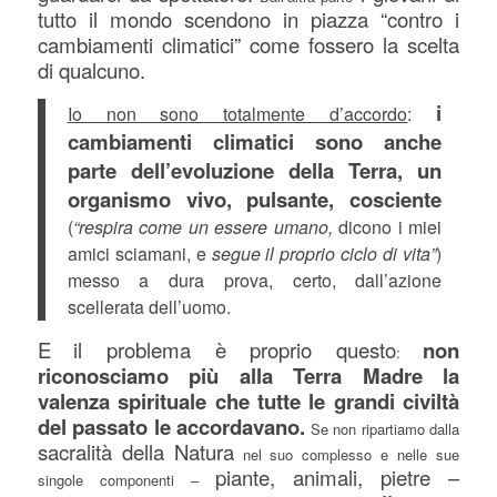
tutto il mondo scendono in piazza “contro i
cambiamenti climatici” come fossero la scelta
di qualcuno.
i
Io non sono totalmente d’accordo
:
cambiamenti climatici sono anche
parte dell’evoluzione della Terra, un
organismo vivo, pulsante, cosciente
(
“respira come un essere umano,
dicono i miei
amici sciamani, e
segue il proprio ciclo di vita”
)
messo a dura prova, certo, dall’azione
scellerata dell’uomo.
E
il problema è proprio questo
non
:
riconosciamo più alla Terra Madre la
valenza spirituale che tutte le grandi civiltà
del passato le accordavano.
Se non ripartiamo dalla
sacralità della Natura
nel suo complesso e nelle sue
piante, animali, pietre –
singole componenti –