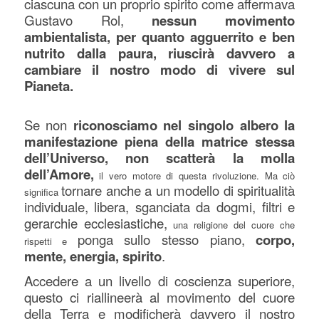
ciascuna con un proprio spirito come affermava
Gustavo Rol,
nessun movimento
ambientalista, per quanto agguerrito e ben
nutrito dalla paura, riuscirà davvero a
cambiare il nostro modo di vivere sul
Pianeta.
Se non
riconosciamo nel singolo albero la
manifestazione piena della matrice stessa
dell’Universo, non scatterà la molla
dell’Amore,
il vero motore di questa rivoluzione. Ma ciò
tornare anche a un modello di spiritualità
significa
individuale, libera, sganciata da dogmi, filtri e
gerarchie ecclesiastiche,
una religione del cuore che
ponga sullo stesso piano,
corpo,
rispetti e
mente, energia, spirito
.
Accedere a un livello di coscienza superiore,
questo ci riallineerà al movimento del cuore
della Terra e modificherà davvero il nostro