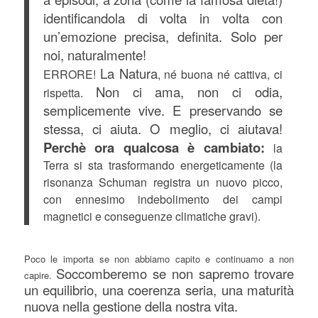
identificandola di volta in volta con
un’emozione precisa, definita. Solo per
noi, naturalmente!
La Natura
ERRORE!
, né buona né cattiva, ci
Non ci ama, non ci odia,
rispetta.
semplicemente vive. E preservando se
stessa, ci aiuta. O meglio, ci aiutava!
Perchè ora qualcosa è cambiato:
la
Terra si sta trasformando energeticamente (la
risonanza Schuman registra un nuovo picco,
con ennesimo indebolimento dei campi
magnetici e conseguenze climatiche gravi).
Poco le importa se non abbiamo capito e continuamo a non
Soccomberemo se non sapremo trovare
capire.
un equilibrio, una coerenza seria, una maturità
nuova nella gestione della nostra vita.