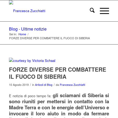
Blog - Ultime notizie
Sei in:
Home
/
FORZE DIVERSE PER COMBATTERE IL FUOCO DI SIBERIA
FORZE DIVERSE PER COMBATTERE
IL FUOCO DI SIBERIA
/
/
10 Agosto 2019
in
Articoli di Blog
da
Francesca Zucchiatti
gli sciamani di Siberia si
È notizia di poco tempo fa:
sono riuniti per mettersi in contatto con la
Madre Terra e con le energie dell’Universo e
invocare il loro aiuto in modo da fermare