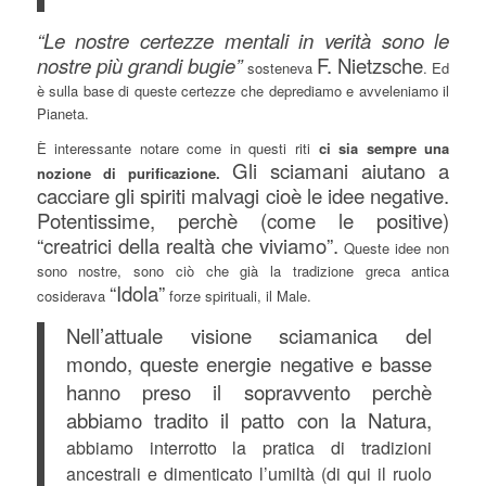
“Le nostre certezze mentali in verità sono le
nostre più grandi bugie”
F. Nietzsche
sosteneva
. Ed
è sulla base di queste certezze che deprediamo e avveleniamo il
Pianeta.
È interessante notare come in questi riti
ci sia sempre una
Gli sciamani aiutano a
nozione di purificazione.
cacciare gli spiriti malvagi cioè le idee negative.
Potentissime, perchè (come le positive)
“creatrici della realtà che viviamo”.
Queste idee non
sono nostre, sono ciò che già la tradizione greca antica
“Idola”
cosiderava
forze spirituali, il Male.
Nell’attuale visione sciamanica del
mondo, queste energie negative e basse
hanno preso il sopravvento perchè
abbiamo tradito il patto con la Natura,
abbiamo interrotto la pratica di tradizioni
ancestrali e dimenticato l’umiltà (di qui il ruolo