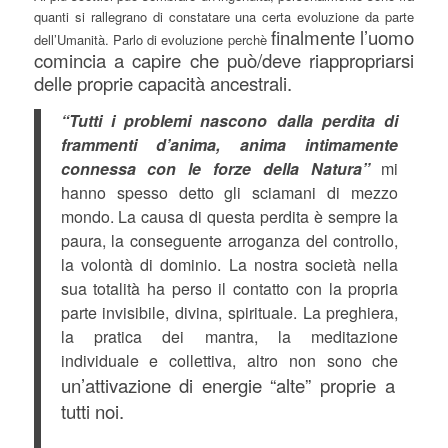
quanti si rallegrano di constatare una certa evoluzione da parte
finalmente l’uomo
dell’Umanità. Parlo di evoluzione perchè
comincia a capire che può/deve riappropriarsi
delle proprie capacità ancestrali.
“Tutti i problemi nascono dalla perdita di
frammenti d’anima, anima intimamente
connessa con le forze della Natura”
mi
hanno spesso detto gli sciamani di mezzo
mondo. La causa di questa perdita è sempre la
paura, la conseguente arroganza del controllo,
la volontà di dominio. La nostra società nella
sua totalità ha perso il contatto con la propria
parte invisibile, divina, spirituale. La preghiera,
la pratica dei mantra, la meditazione
individuale e collettiva, altro non sono che
un’attivazione di energie “alte” proprie a
tutti noi.