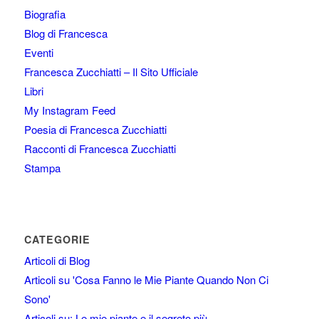
Biografia
Blog di Francesca
Eventi
Francesca Zucchiatti – Il Sito Ufficiale
Libri
My Instagram Feed
Poesia di Francesca Zucchiatti
Racconti di Francesca Zucchiatti
Stampa
CATEGORIE
Articoli di Blog
Articoli su 'Cosa Fanno le Mie Piante Quando Non Ci
Sono'
Articoli su: Le mie piante e il segreto più