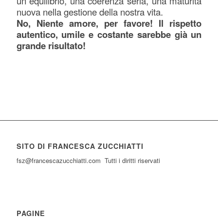
un equilibrio, una coerenza seria, una maturità
nuova nella gestione della nostra vita.
No, Niente amore, per favore! Il rispetto
autentico, umile e costante sarebbe già un
grande risultato!
SITO DI FRANCESCA ZUCCHIATTI
fsz@francescazucchiatti.com Tutti i diritti riservati
PAGINE