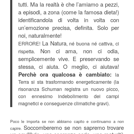
tutti. Ma la realtà è che l’amiamo a pezzi,
a episodi, a zona (come la famosa dieta!)
identificandola di volta in volta con
un’emozione precisa, definita. Solo per
noi, naturalmente!
La Natura
ERRORE!
, né buona né cattiva, ci
Non ci ama, non ci odia,
rispetta.
semplicemente vive. E preservando se
stessa, ci aiuta. O meglio, ci aiutava!
Perchè ora qualcosa è cambiato:
la
Terra si sta trasformando energeticamente (la
risonanza Schuman registra un nuovo picco,
con ennesimo indebolimento dei campi
magnetici e conseguenze climatiche gravi).
Poco le importa se non abbiamo capito e continuamo a non
Soccomberemo se non sapremo trovare
capire.