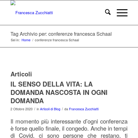
Tag Archivio per: conferenze francesca Schaal
Sei in:
Home
/
conferenze francesca Schaal
Articoli
IL SENSO DELLA VITA: LA
DOMANDA NASCOSTA IN OGNI
DOMANDA
/
/
2 Ottobre 2020
in
Articoli di Blog
da
Francesca Zucchiatti
Il momento più interessante d’ogni conferenza
è forse quello finale, il congedo. Anche in tempi
di Covid, ci sono persone che restano, ti