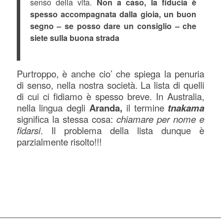
senso della vita.
Non a caso, la fiducia è
spesso accompagnata dalla gioia, un buon
segno – se posso dare un consiglio – che
siete sulla buona strada
Purtroppo, è anche cio’ che spiega la penuria
di senso, nella nostra società.
La lista di quelli
di cui ci fidiamo è spesso breve. In Australia,
nella lingua degli
Aranda,
il termine
tnakama
significa la stessa cosa:
chiamare per nome e
fidarsi
. Il problema della lista dunque è
parzialmente risolto!!!