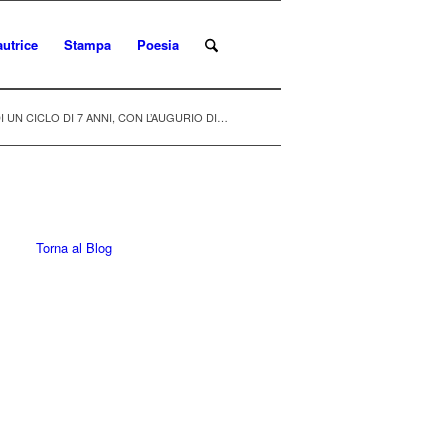
autrice
Stampa
Poesia
DI UN CICLO DI 7 ANNI, CON L’AUGURIO DI…
Torna al Blog