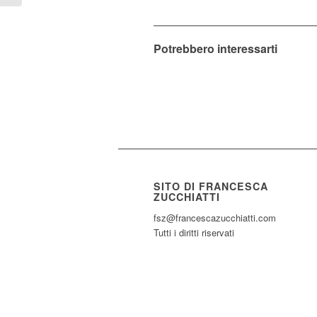
Potrebbero interessarti
SITO DI FRANCESCA
ZUCCHIATTI
fsz@francescazucchiatti.com
Tutti i diritti riservati