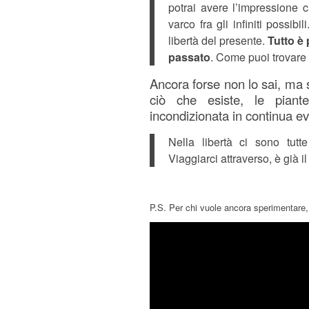
potrai avere l’impressione 
varco fra gli infiniti possibi
libertà del presente.
Tutto è 
passato
. Come puoi trovare 
Ancora forse non lo sai, ma s
ciò che esiste, le piante
incondizionata in continua ev
Nella libertà ci sono tutte
Viaggiarci attraverso, è già i
P.S. Per chi vuole ancora sperimentare,