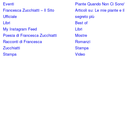
Eventi
Piante Quando Non Ci Sono'
Francesca Zucchiatti – Il Sito
Articoli su: Le mie piante e il
Ufficiale
segreto più
Libri
Best of
My Instagram Feed
Libri
Poesia di Francesca Zucchiatti
Mostre
Racconti di Francesca
Romanzi
Zucchiatti
Stampa
Stampa
Video