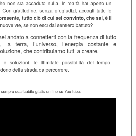
che non sia accaduto nulla. In realtà hai aperto un
li. Con gratitudine, senza pregiudizi, accogli tutte le
presente, tutto ciò di cui sei convinto, che sai, è il
nuove vie, se non esci dal sentiero battuto?
ei andato a connetterti con la frequenza di tutto
, la terra, l’universo, l’energia costante e
oluzione, che contribuiamo tutti a creare.
 le soluzioni, le illimitate possibilità del tempo.
l dono della strada da percorrere.
 sempre scaricabile gratis on-line su You tube: