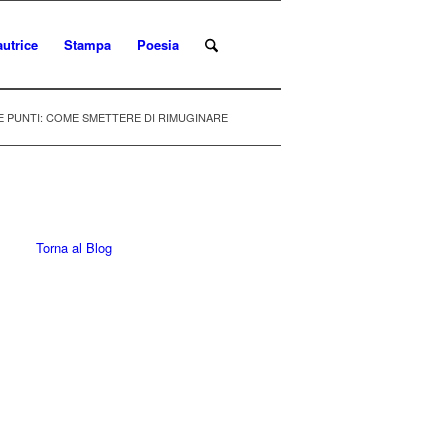
autrice
Stampa
Poesia
UE PUNTI: COME SMETTERE DI RIMUGINARE
Torna al Blog