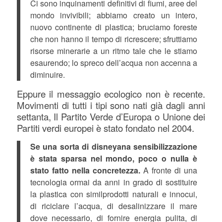
Ci sono inquinamenti definitivi di fiumi, aree del
mondo invivibili; abbiamo creato un intero,
nuovo continente di plastica; bruciamo foreste
che non hanno il tempo di ricrescere; sfruttiamo
risorse minerarie a un ritmo tale che le stiamo
esaurendo; lo spreco dell’acqua non accenna a
diminuire.
Eppure il messaggio ecologico non è recente.
Movimenti di tutti i tipi sono nati già dagli anni
settanta, Il Partito Verde d’Europa o Unione dei
Partiti verdi europei è stato fondato nel 2004.
Se una sorta di disneyana sensibilizzazione
è stata sparsa nel mondo, poco o nulla è
stato fatto nella concretezza.
A fronte di una
tecnologia ormai da anni in grado di sostituire
la plastica con similprodotti naturali e innocui,
di riciclare l’acqua, di desalinizzare il mare
dove necessario, di fornire energia pulita, di