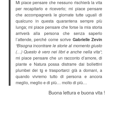
Mi piace pensare che nessuno rischierà la vita
per recapitarlo e riceverlo; mi piace pensare
che accompagnerà le giornate tutte uguali di
qualcuno in questa quarantena sempre più
lunga; mi piace pensare che forse la mia storia
arriverà alla persona che senza saperlo
l’attende, perché come scrive
Gabrielle Zevin
“Bisogna incontrare le storie al momento giusto
(…) Questo è vero nei libri e anche nella vita”
;
mi piace pensare che un racconto d’amore, di
piante e Natura possa distrarre dai bollettini
plumbei dei tg e trasportarci già a domani, a
quando vivremo tutto di persona e ancora
meglio, meglio e di più… molto di più…
Buona lettura e buona vita !