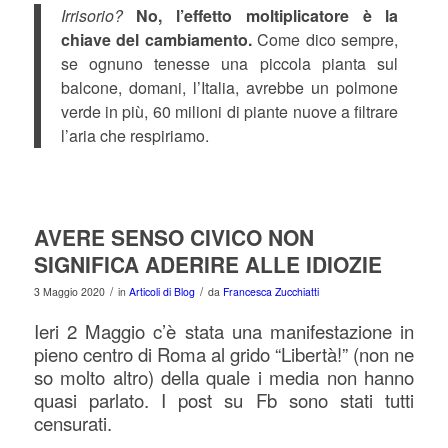
Irrisorio?
No, l’effetto moltiplicatore è la
chiave del cambiamento.
Come dico sempre,
se ognuno tenesse una piccola pianta sul
balcone, domani, l’Italia, avrebbe un polmone
verde in più, 60 milioni di piante nuove a filtrare
l’aria che respiriamo.
AVERE SENSO CIVICO NON
SIGNIFICA ADERIRE ALLE IDIOZIE
/
/
3 Maggio 2020
in
Articoli di Blog
da
Francesca Zucchiatti
Ieri 2 Maggio c’è stata una manifestazione in
pieno centro di Roma al grido “Libertà!” (non ne
so molto altro) della quale i media non hanno
quasi parlato. I post su Fb sono stati tutti
censurati.