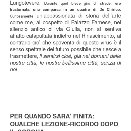
Lungotevere.
Durante quel breve giro di strade,
ero
frastornata, una comparsa in un quadro di De Chirico.
un’appassionata di storia dell’arte
Curiosamente
come me, al cospetto di Palazzo Farnese, nel
silenzio antico di via Giulia, non si sentiva
affatto catapultata indietro nel Rinascimento, al
contrario cio’ che spaventa di questo virus è il
senso spettrale del futuro possibile che riesce a
trasmettere,
il sentirsi cioé, già nel domani delle
nostre città, le nostre bellissime città, senza di
noi.
PER QUANDO SARA’ FINITA:
QUALCHE LEZIONE-RICORDO DOPO