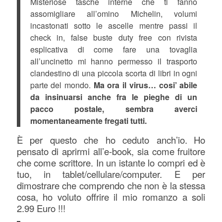
Misteriose tasche interne che ti fanno
assomigliare all’omino Michelin, volumi
incastonati sotto le ascelle mentre passi il
check in, false buste duty free con rivista
esplicativa di come fare una tovaglia
all’uncinetto mi hanno permesso il trasporto
clandestino di una piccola scorta di libri in ogni
parte del mondo.
Ma ora il virus… cosi’ abile
da insinuarsi anche fra le pieghe di un
pacco postale, sembra averci
momentaneamente fregati tutti.
È per questo che ho ceduto anch’io.
Ho
pensato di aprirmi all’e-book, sia come fruitore
che come scrittore. In un istante lo compri ed è
tuo, in tablet/cellulare/computer. E per
dimostrare che comprendo che non è la stessa
cosa, ho voluto offrire il mio romanzo a soli
2.99 Euro !!!