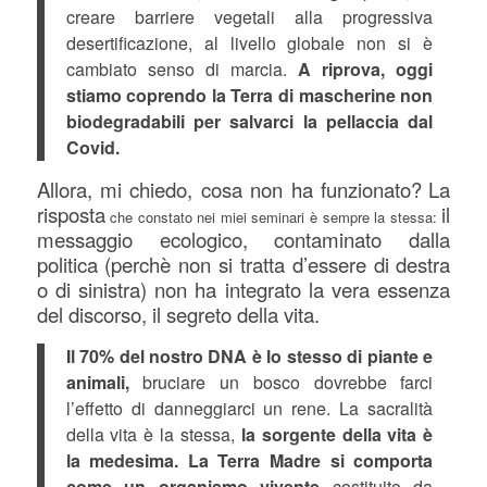
creare barriere vegetali alla progressiva
desertificazione, al livello globale non si è
cambiato senso di marcia.
A riprova, oggi
stiamo coprendo la Terra di mascherine non
biodegradabili per salvarci la pellaccia dal
Covid.
Allora, mi chiedo, cosa non ha funzionato?
La
risposta
il
che constato nei miei seminari è sempre la stessa:
messaggio ecologico, contaminato dalla
politica (perchè non si tratta d’essere di destra
o di sinistra) non ha integrato la vera essenza
del discorso, il segreto della vita.
Il 70% del nostro DNA è lo stesso di piante e
animali,
bruciare un bosco dovrebbe farci
l’effetto di danneggiarci un rene. La sacralità
della vita è la stessa,
la sorgente della vita è
la medesima.
La Terra Madre si comporta
come un organismo vivente
costituito da