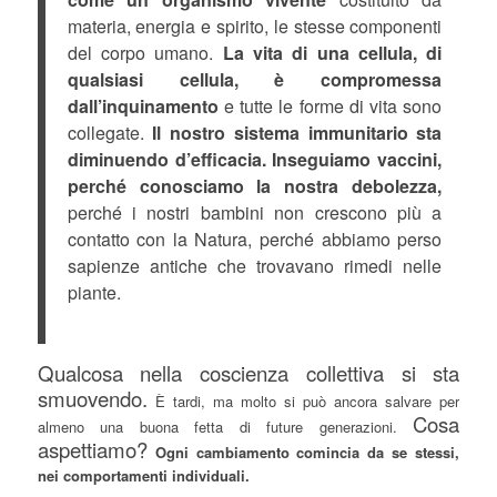
materia, energia e spirito, le stesse componenti
del corpo umano.
La vita di una cellula, di
qualsiasi cellula, è compromessa
dall’inquinamento
e tutte le forme di vita sono
collegate.
Il nostro sistema immunitario sta
diminuendo d’efficacia.
Inseguiamo vaccini,
perché conosciamo la nostra debolezza,
perché i nostri bambini non crescono più a
contatto con la Natura, perché abbiamo perso
sapienze antiche che trovavano rimedi nelle
piante.
Qualcosa nella coscienza collettiva si sta
smuovendo.
È tardi, ma molto si può ancora salvare per
Cosa
almeno una buona fetta di future generazioni.
aspettiamo?
Ogni cambiamento comincia da se stessi,
nei comportamenti individuali.