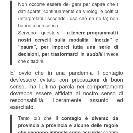
Non occorre essere dei geni per capire che i
dati sparati continuamente da virologi e politici
(interpretabili secondo l’uso che se ne fa) non
hanno alcun senso.
Servono – questo si’ –
a tenere programmati i
nostri cervelli sulla modalità “inerzia” e
“paura”, per imporci tutta una serie di
decisioni, per trasformarci in
sudditi
invece
che cittadini.
E’ ovvio che in una pandemia il contagio
dev’essere evitato con precauzioni di buon
senso, ma l’ultima parola nei comportamenti
dovrebbe essere affidata al nostro senso di
responsabilità, liberamente assunto ed
esercitato.
Tanto più che
il contagio è diverso da
provincia a provincia e
alcune delle regole
che vengono imposte sono assurde
: correre