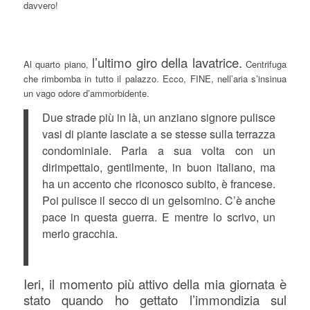
davvero!
l’ultimo giro della lavatrice.
Al quarto piano,
Centrifuga
che rimbomba in tutto il palazzo. Ecco, FINE, nell’aria s’insinua
un vago odore d’ammorbidente.
Due strade più in là, un anziano signore pulisce
vasi di piante lasciate a se stesse sulla terrazza
condominiale. Parla a sua volta con un
dirimpettaio, gentilmente, in buon italiano, ma
ha un accento che riconosco subito, è francese.
Poi pulisce il secco di un gelsomino. C’è anche
pace in questa guerra. E mentre lo scrivo, un
merlo gracchia.
Ieri, il momento più attivo della mia giornata è
stato quando ho gettato l’immondizia sul