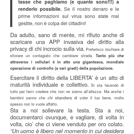
tasse che paghiamo (e quante sono!!!) a
renderlo possibile.
Se il nostro denaro e le
prime informazioni sul virus sono state mal
gestite, non è colpa dei cittadini!
Da adulto, sano di mente, mi rifiuto anche di
scaricare una APP invasiva del diritto alla
privacy di chi incrocio sulla via.
Preferisco rischiare di
sfiorare un contagiato che cambiare strada.
Tanto più che
attraverso i cellulari è in atto una gigantesca, mondiale
operazione di controllo (a vari gradi) della popolazione.
Esercitare il diritto della LIBERTA’ è un atto di
maturità individuale e collettivo.
Si sta facendo di
tutto per farci credere che non ne siamo all’altezza. Ma anche i
bambini sanno che chi sbandiera di voler il tuo bene, molto
spesso non lo vuole affatto.
Sta a noi sollevare la testa. Sta a noi,
documentarci ovunque, e vagliare, di volta in
volta, cio’ che ci viene venduto per oro colato.
“Un uomo è libero nel momento in cui desidera