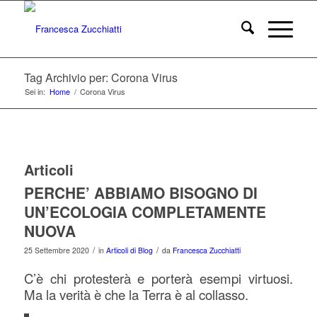
Tag Archivio per: Corona Virus
Sei in:
Home
/
Corona Virus
Articoli
PERCHE’ ABBIAMO BISOGNO DI
UN’ECOLOGIA COMPLETAMENTE
NUOVA
/
/
25 Settembre 2020
in
Articoli di Blog
da
Francesca Zucchiatti
C’è chi protesterà e porterà esempi virtuosi.
Ma la verità è che la Terra è al collasso.