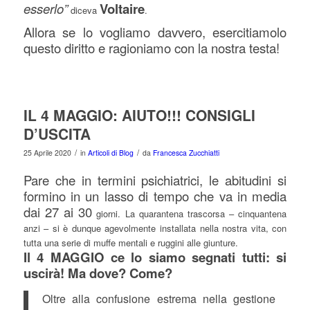
esserlo”
Voltaire
diceva
.
Allora se lo vogliamo davvero, esercitiamolo
questo diritto e ragioniamo con la nostra testa!
IL 4 MAGGIO: AIUTO!!! CONSIGLI
D’USCITA
/
/
25 Aprile 2020
in
Articoli di Blog
da
Francesca Zucchiatti
Pare che in termini psichiatrici, le abitudini si
formino in un lasso di tempo che va in media
dai 27 ai 30
giorni. La quarantena trascorsa – cinquantena
anzi – si è dunque agevolmente installata nella nostra vita, con
tutta una serie di muffe mentali e ruggini alle giunture.
Il 4 MAGGIO ce lo siamo segnati tutti: si
uscirà! Ma dove? Come?
Oltre alla confusione estrema nella gestione