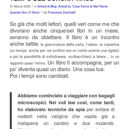
/
31 Marzo 2020
in
Articoli di Blog
,
Articoli su 'Cosa Fanno le Mie Piante
/
Quando Non Ci Sono'
da
Francesca Zucchiatti
So già che molti lettori, quelli veri come me che
divorano anche cinque/sei libri in un mese,
avranno da obiettare. Il libro è un incontro
anche tattile
: la grammatura della carta, l’odore, la copertina
(un tempo, anche per noi scrittori era un vanto averne una rigida!)
e poi la possibilità di sottolineare, scribacchiarci a latere… in un
Un libro ti accompagna, per un
rapporto quasi intimo.
po’ diventa quasi un diario. Una cosa tua.
Poi i tempi sono cambiati.
Abbiamo cominciato a viaggiare con bagagli
microscopici. Nei voli law cost, come tanti,
ho elaborato tecniche da spia
per evitare di
metterli nella valigina che ospita già a
malapena un cambio e due mutande.