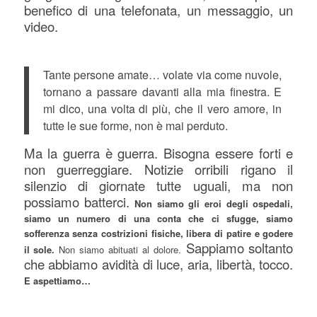
benefico di una telefonata, un messaggio, un
video.
Tante persone amate… volate via come nuvole,
tornano a passare davanti alla mia finestra. E
mi dico, una volta di più, che il vero amore, in
tutte le sue forme, non è mai perduto.
Ma la guerra è guerra. Bisogna essere forti e
non guerreggiare. Notizie orribili rigano il
silenzio di giornate tutte uguali, ma non
possiamo batterci.
Non siamo gli eroi degli ospedali,
siamo un numero di una conta che ci sfugge, siamo
sofferenza senza costrizioni fisiche, libera di patire e godere
Sappiamo soltanto
il sole.
Non siamo abituati al dolore.
che abbiamo avidità di luce, aria, libertà, tocco.
E aspettiamo…