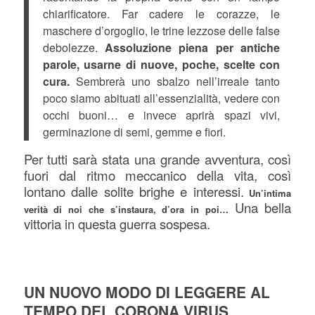
chiarificatore. Far cadere le corazze, le
maschere d’orgoglio, le trine lezzose delle false
debolezze.
Assoluzione piena per antiche
parole, usarne di nuove, poche, scelte con
cura.
Sembrerà uno sbalzo nell’irreale tanto
poco siamo abituati all’essenzialità, vedere con
occhi buoni… e invece aprirà spazi vivi,
germinazione di semi, gemme e fiori.
Per tutti sarà stata una grande avventura, così
fuori dal ritmo meccanico della vita, così
lontano dalle solite brighe e interessi.
Un’intima
Una bella
verità di noi che s’instaura, d’ora in poi…
vittoria in questa guerra sospesa.
UN NUOVO MODO DI LEGGERE AL
TEMPO DEL CORONA VIRUS