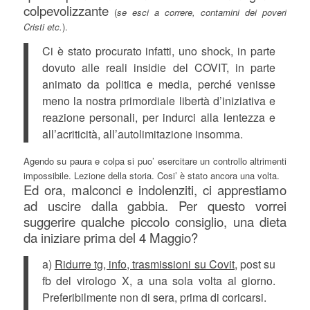
colpevolizzante
(
se esci a correre, contamini dei poveri
Cristi etc.
).
Ci è stato procurato infatti, uno shock, in parte
dovuto alle reali insidie del COVIT, in parte
animato da politica e media, perché venisse
meno la nostra primordiale libertà d’iniziativa e
reazione personali, per indurci alla lentezza e
all’acriticità, all’autolimitazione insomma.
Agendo su paura e colpa si puo’ esercitare un controllo altrimenti
impossibile. Lezione della storia. Cosi’ è stato ancora una volta.
Ed ora, malconci e indolenziti, ci apprestiamo
ad uscire dalla gabbia. Per questo vorrei
suggerire qualche piccolo consiglio, una dieta
da iniziare prima del 4 Maggio?
a)
Ridurre tg, info, trasmissioni su Covit,
post su
fb del virologo X, a una sola volta al giorno.
Preferibilmente non di sera, prima di coricarsi.