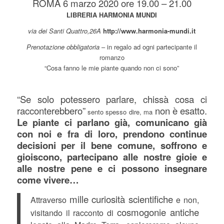
ROMA 6 marzo 2020 ore 19.00 – 21.00
LIBRERIA HARMONIA MUNDI
via dei Santi Quattro,26A
http://www.harmonia-mundi.it
Prenotazione obbligatoria
– in regalo ad ogni partecipante il
romanzo
“Cosa fanno le mie piante quando non ci sono”
“Se solo potessero parlare, chissà cosa ci
racconterebbero”
non è esatto.
sento spesso dire, ma
Le piante ci parlano già, comunicano già
con noi e fra di loro, prendono continue
decisioni per il bene comune, soffrono e
gioiscono, partecipano alle nostre gioie e
alle nostre pene e ci possono insegnare
come vivere…
mille curiosità scientifiche
Attraverso
e non,
cosmogonie antiche
visitando il racconto di