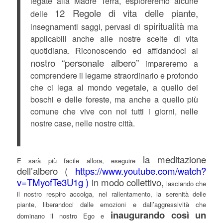
legate alla Madre Terra, esploreremo alcune
12 Regole di vita delle piante,
delle
spiritualità
insegnamenti saggi, pervasi di
ma
applicabili anche alle nostre scelte di vita
quotidiana. Riconoscendo ed affidandoci al
nostro “personale albero”
impareremo a
comprendere il legame straordinario e profondo
che ci lega al mondo vegetale, a quello dei
boschi e delle foreste, ma anche a quello più
comune che vive con noi tutti i giorni, nelle
nostre case, nelle nostre città.
la meditazione
E sarà più facile allora, eseguire
dell’albero (
https://www.youtube.com/watch?
v=TMyofTe3U1g )
in modo collettivo,
lasciando che
il nostro respiro accolga, nel rallentamento, la serenità delle
piante, liberandoci dalle emozioni e dall’aggressività che
inaugurando così un
dominano il nostro Ego e