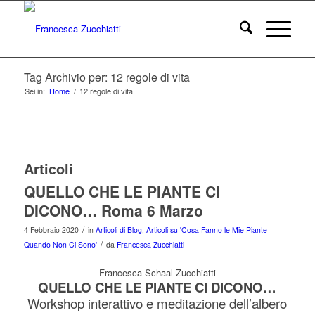
Tag Archivio per: 12 regole di vita
Sei in:
Home
/
12 regole di vita
Articoli
QUELLO CHE LE PIANTE CI
DICONO… Roma 6 Marzo
/
4 Febbraio 2020
in
Articoli di Blog
,
Articoli su 'Cosa Fanno le Mie Piante
/
Quando Non Ci Sono'
da
Francesca Zucchiatti
Francesca Schaal Zucchiatti
QUELLO CHE LE PIANTE CI DICONO…
Workshop interattivo e meditazione dell’albero