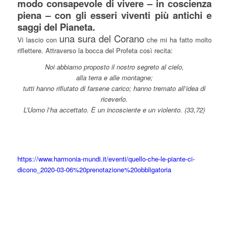
modo consapevole di vivere – in coscienza
piena – con gli esseri viventi più antichi e
saggi del Pianeta.
una sura del Corano
Vi lascio con
che mi ha fatto molto
riflettere. Attraverso la bocca del Profeta così recita:
Noi abbiamo proposto il nostro segreto al cielo,
alla terra e alle montagne;
tutti hanno rifiutato di farsene carico; hanno tremato all’idea di
riceverlo.
L’Uomo l’ha accettato. È un incosciente e un violento. (33,72)
https://www.harmonia-mundi.it/eventi/quello-che-le-piante-ci-
dicono_2020-03-06%20prenotazione%20obbligatoria