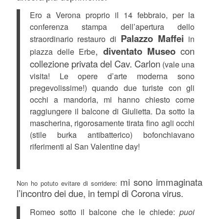
Ero a Verona proprio il 14 febbraio, per la
conferenza stampa dell’apertura dello
Palazzo Maffei
straordinario restauro di
in
,
diventato Museo
con
piazza delle Erbe
collezione privata del Cav. Carlon
(vale una
visita! Le opere d’arte moderna sono
pregevolissime!) quando due turiste con gli
occhi a mandorla, mi hanno chiesto come
raggiungere il balcone di Giulietta. Da sotto la
mascherina, rigorosamente tirata fino agli occhi
(stile burka antibatterico) bofonchiavano
riferimenti al San Valentine day!
mi sono immaginata
Non ho potuto evitare di sorridere:
l’incontro dei due, in tempi di Corona virus.
Romeo sotto il balcone che le chiede:
puoi