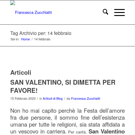
Tag Archivio per: 14 febbraio
Sei in:
Home
/
14 febbraio
Articoli
SAN VALENTINO, SI DIMETTA PER
FAVORE!
/
/
15 Febbraio 2020
in
Articoli di Blog
da
Francesca Zucchiatti
Non ho mai capito perchè la Festa dell’amore
fra due persone, il sommo fine dell’esistenza
umana per tutte le religioni, sia stata affidata a
un vescovo in carriera.
San Valentino
Per carità,