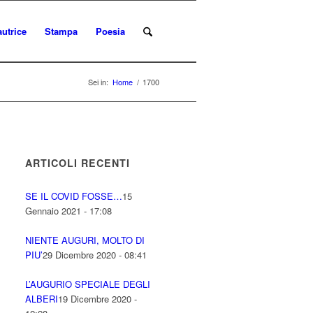
autrice
Stampa
Poesia
Sei in:
Home
/
1700
ARTICOLI RECENTI
SE IL COVID FOSSE…
15
Gennaio 2021 - 17:08
NIENTE AUGURI, MOLTO DI
PIU’
29 Dicembre 2020 - 08:41
L’AUGURIO SPECIALE DEGLI
ALBERI
19 Dicembre 2020 -