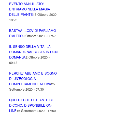
EVENTO ANNULLATO!
ENTRIAMO NELLA MAGIA
DELLE PIANTE
15 Ottobre 2020 -
18:25
BASTAA….COVID! PARLIAMO
D’ALTRO
9 Ottobre 2020 - 06:57
IL SENSO DELLA VITA: LA
DOMANDA NASCOSTA IN OGNI
DOMANDA
2 Ottobre 2020 -
09:18
PERCHE’ ABBIAMO BISOGNO
DI UN’ECOLOGIA
COMPLETAMENTE NUOVA
25
Settembre 2020 - 07:30
QUELLO CHE LE PIANTE CI
DICONO: DISPONIBILE ON-
LINE
16 Settembre 2020 - 17:50