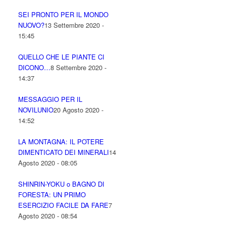
SEI PRONTO PER IL MONDO
NUOVO?
13 Settembre 2020 -
15:45
QUELLO CHE LE PIANTE CI
DICONO…
8 Settembre 2020 -
14:37
MESSAGGIO PER IL
NOVILUNIO
20 Agosto 2020 -
14:52
LA MONTAGNA: IL POTERE
DIMENTICATO DEI MINERALI
14
Agosto 2020 - 08:05
SHINRIN-YOKU o BAGNO DI
FORESTA: UN PRIMO
ESERCIZIO FACILE DA FARE
7
Agosto 2020 - 08:54