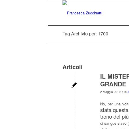
Tag Archivio per: 1700
Articoli
IL MISTE
GRANDE
/
2 Maggio 2019
in
A
No, per una volt
stata questa 
trono del pi
di sangue slavo (