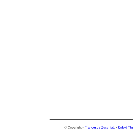
© Copyright -
Francesca Zucchiatti
-
Enfold Th