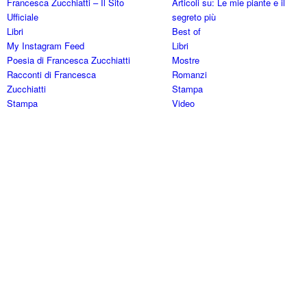
Francesca Zucchiatti – Il Sito
Articoli su: Le mie piante e il
Ufficiale
segreto più
Libri
Best of
My Instagram Feed
Libri
Poesia di Francesca Zucchiatti
Mostre
Racconti di Francesca
Romanzi
Zucchiatti
Stampa
Stampa
Video