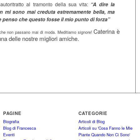
 autoritratto al tramonto della sua vita:
“A dire la
non mi sono mai creduta estremamente bella, ma
e penso che questo fosse il mio punto di forza”
Caterina è
che non passano mai di moda. Meditiamo signore!
na delle nostre migliori amiche.
PAGINE
CATEGORIE
Biografia
Articoli di Blog
Blog di Francesca
Articoli su 'Cosa Fanno le Mie
Eventi
Piante Quando Non Ci Sono'