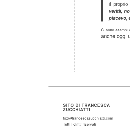
il proprio
verità, 
piacevo, 
Ci sono esempi 
anche oggi u
SITO DI FRANCESCA
ZUCCHIATTI
fsz@francescazucchiatti.com
Tutti i diritti riservati