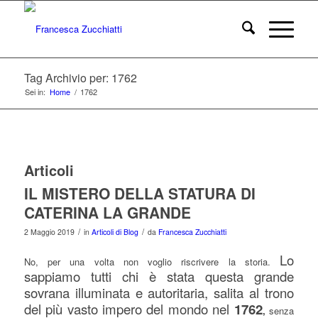
Tag Archivio per: 1762
Sei in:
Home
/
1762
Articoli
IL MISTERO DELLA STATURA DI
CATERINA LA GRANDE
/
/
2 Maggio 2019
in
Articoli di Blog
da
Francesca Zucchiatti
Lo
No, per una volta non voglio riscrivere la storia.
sappiamo tutti chi è stata questa grande
sovrana illuminata e autoritaria, salita al trono
del più vasto impero del mondo nel
1762
,
senza