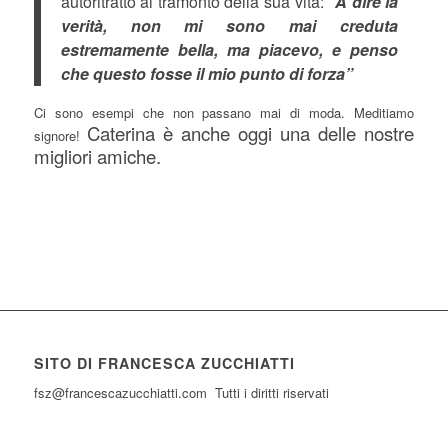
autoritratto al tramonto della sua vita:
“A dire la
verità, non mi sono mai creduta
estremamente bella, ma piacevo, e penso
che questo fosse il mio punto di forza”
Ci sono esempi che non passano mai di moda. Meditiamo
Caterina è anche oggi una delle nostre
signore!
migliori amiche.
SITO DI FRANCESCA ZUCCHIATTI
fsz@francescazucchiatti.com Tutti i diritti riservati