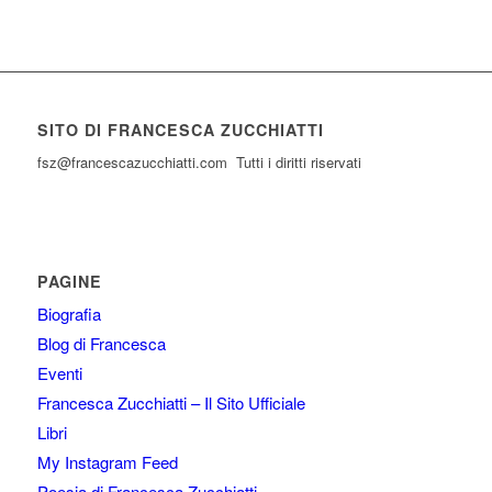
SITO DI FRANCESCA ZUCCHIATTI
fsz@francescazucchiatti.com Tutti i diritti riservati
PAGINE
Biografia
Blog di Francesca
Eventi
Francesca Zucchiatti – Il Sito Ufficiale
Libri
My Instagram Feed
Poesia di Francesca Zucchiatti