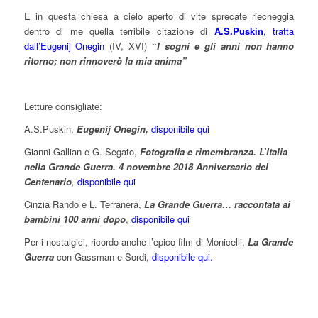
E in questa chiesa a cielo aperto di vite sprecate riecheggia
dentro di me quella terribile citazione di
A.S.Puskin
, tratta
dall’Eugenij Onegin
(IV, XVI)
“
I sogni e gli anni non hanno
ritorno; non rinnoverò la mia anima”
Letture consigliate:
A.S.Puskin,
Eugenij Onegin,
disponibile qui
Gianni Gallian e
G. Segato
,
Fotografia e rimembranza. L’Italia
nella Grande Guerra. 4 novembre 2018 Anniversario del
Centenario
,
disponibile qui
Cinzia Rando e
L. Terranera,
La Grande Guerra… raccontata ai
bambini 100 anni dopo
,
disponibile qui
Per i nostalgici, ricordo anche l’epico film di Monicelli,
La Grande
Guerra
con Gassman e Sordi,
disponibile qui.