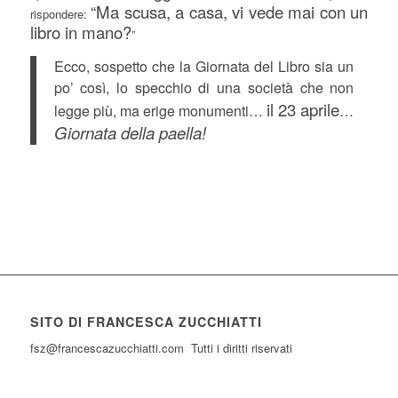
“Ma scusa, a casa, vi vede mai con un
rispondere:
libro in mano?
”
Ecco, sospetto che la Giornata del Libro sia un
po’ così, lo specchio di una società che non
il 23 aprile
legge più, ma erige monumenti…
…
Giornata della paella!
SITO DI FRANCESCA ZUCCHIATTI
fsz@francescazucchiatti.com Tutti i diritti riservati