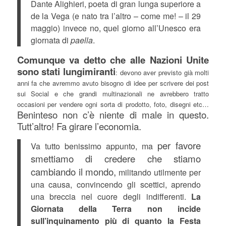
Dante Alighieri, poeta di gran lunga superiore a
de la Vega (e nato tra l’altro – come me! – il 29
maggio) invece no, quel giorno all’Unesco era
giornata di
paella
.
Comunque va detto che alle Nazioni Unite
sono stati lungimiranti
: devono aver previsto già molti
anni fa che avremmo avuto bisogno di idee per scrivere dei post
sui Social e che grandi multinazionali ne avrebbero tratto
occasioni per vendere ogni sorta di prodotto, foto, disegni etc…
Beninteso non c’è niente di male in questo.
Tutt’altro! Fa girare l’economia.
per favore
Va tutto benissimo appunto, ma
smettiamo di credere che stiamo
cambiando il mondo,
militando utilmente per
una causa, convincendo gli scettici, aprendo
una breccia nel cuore degli indifferenti.
La
Giornata della Terra non incide
sull’inquinamento più di quanto la Festa