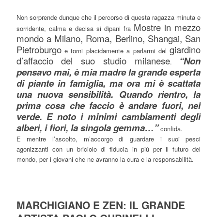
Non sorprende dunque che il percorso di questa ragazza minuta e
Mostre in mezzo
sorridente, calma e decisa si dipani fra
mondo a Milano, Roma, Berlino, Shangai, San
Pietroburgo
giardino
e torni placidamente a parlarmi del
d’affaccio del suo studio milanese
“Non
.
pensavo mai, è mia madre la grande esperta
di piante in famiglia, ma ora mi è scattata
una nuova sensibilità. Quando rientro, la
prima cosa che faccio è andare fuori, nel
verde. E noto i minimi cambiamenti degli
alberi, i fiori, la singola gemma…”
confida.
E mentre l’ascolto, m’accorgo di guardare i suoi pesci
agonizzanti con un briciolo di fiducia in più per il futuro del
mondo, per i giovani che ne avranno la cura e la responsabilità.
MARCHIGIANO E ZEN: IL GRANDE