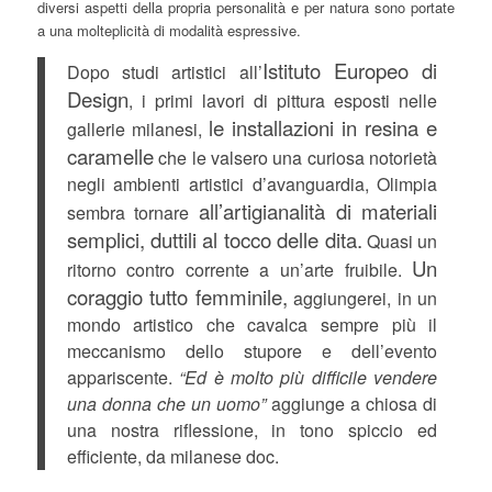
diversi aspetti della propria personalità e per natura sono portate
a una molteplicità di modalità espressive.
Istituto Europeo di
Dopo studi artistici all’
Design
, i primi lavori di pittura esposti nelle
le installazioni in resina e
gallerie milanesi,
caramelle
che le valsero una curiosa notorietà
negli ambienti artistici d’avanguardia, Olimpia
all’artigianalità di materiali
sembra tornare
semplici, duttili al tocco delle dita.
Quasi un
Un
ritorno contro corrente a un’arte fruibile.
coraggio tutto femminile,
aggiungerei, in un
mondo artistico che cavalca sempre più il
meccanismo dello stupore e dell’evento
appariscente.
“Ed è molto più difficile vendere
una donna che un uomo”
aggiunge a chiosa di
una nostra riflessione, in tono spiccio ed
efficiente, da milanese doc.