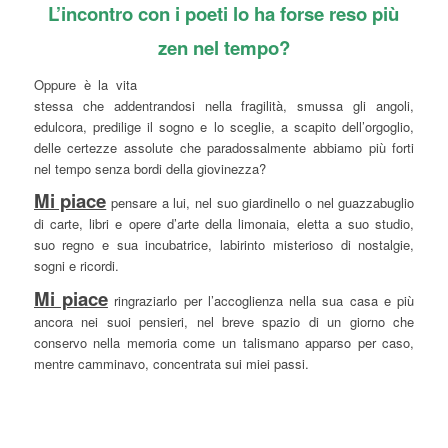
L’incontro con i poeti lo ha forse reso più
zen nel tempo?
Oppure è la vita
stessa che addentrandosi nella fragilità, smussa gli angoli,
edulcora, predilige il sogno e lo sceglie, a scapito dell’orgoglio,
delle certezze assolute che paradossalmente abbiamo più forti
nel tempo senza bordi della giovinezza?
Mi piace
pensare a lui, nel suo giardinello o nel guazzabuglio
di carte, libri e opere d’arte della limonaia, eletta a suo studio,
suo regno e sua incubatrice, labirinto misterioso di nostalgie,
sogni e ricordi.
Mi piace
ringraziarlo per l’accoglienza nella sua casa e più
ancora nei suoi pensieri, nel breve spazio di un giorno che
conservo nella memoria come un talismano apparso per caso,
mentre camminavo, concentrata sui miei passi.