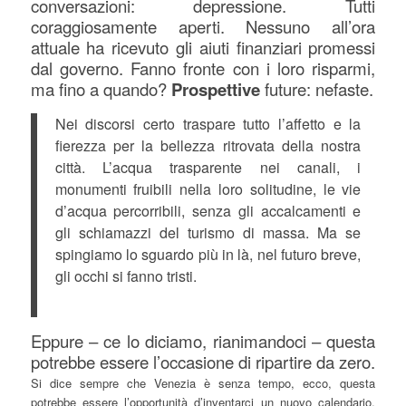
conversazioni: depressione. Tutti
coraggiosamente aperti. Nessuno all’ora
attuale ha ricevuto gli aiuti finanziari promessi
dal governo. Fanno fronte con i loro risparmi,
ma fino a quando?
Prospettive
future: nefaste.
Nei discorsi certo traspare tutto l’affetto e la
fierezza per la bellezza ritrovata della nostra
città. L’acqua trasparente nei canali, i
monumenti fruibili nella loro solitudine, le vie
d’acqua percorribili, senza gli accalcamenti e
gli schiamazzi del turismo di massa. Ma se
spingiamo lo sguardo più in là, nel futuro breve,
gli occhi si fanno tristi.
Eppure – ce lo diciamo, rianimandoci – questa
potrebbe essere l’occasione di ripartire da zero.
Si dice sempre che Venezia è senza tempo, ecco, questa
potrebbe essere l’opportunità d’inventarci un nuovo calendario,