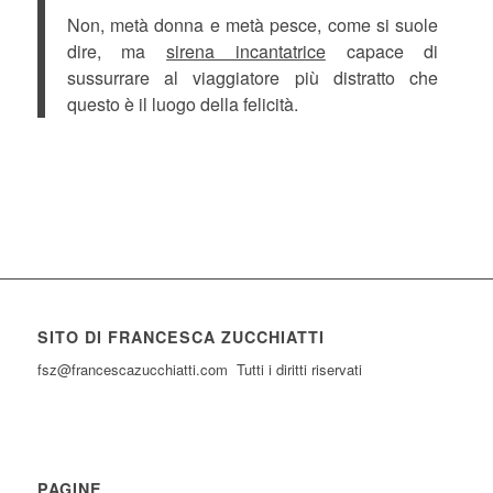
Non, metà donna e metà pesce, come si suole
dire, ma
sirena incantatrice
capace di
sussurrare al viaggiatore più distratto che
questo è il luogo della felicità.
SITO DI FRANCESCA ZUCCHIATTI
fsz@francescazucchiatti.com Tutti i diritti riservati
PAGINE