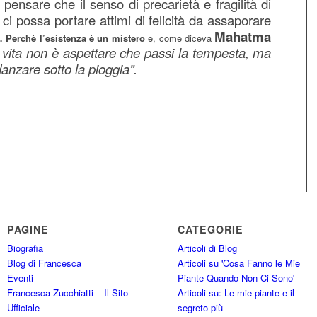
pensare che il senso di precarietà e fragilità di
 ci possa portare attimi di felicità da assaporare
.
Mahatma
Perchè l’esistenza è un mistero
e, come diceva
 vita non è aspettare che passi la tempesta, ma
anzare sotto la pioggia”.
PAGINE
CATEGORIE
Biografia
Articoli di Blog
Blog di Francesca
Articoli su 'Cosa Fanno le Mie
Eventi
Piante Quando Non Ci Sono'
Francesca Zucchiatti – Il Sito
Articoli su: Le mie piante e il
Ufficiale
segreto più