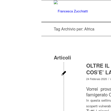
Tag Archivio per: Africa
Articoli
OLTRE IL
COS’E’ L
/
24 Febbraio 2020
Vorrei prov
famigerato C
In questa settima
scoperti vulnerabi