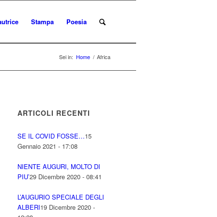
autrice
Stampa
Poesia
Sei in:
Home
/
Africa
ARTICOLI RECENTI
SE IL COVID FOSSE…
15
Gennaio 2021 - 17:08
NIENTE AUGURI, MOLTO DI
PIU’
29 Dicembre 2020 - 08:41
L’AUGURIO SPECIALE DEGLI
ALBERI
19 Dicembre 2020 -