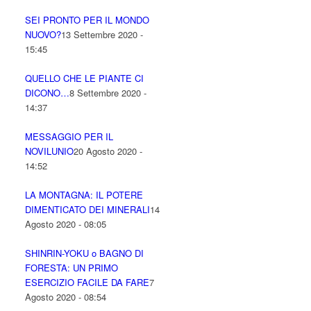
SEI PRONTO PER IL MONDO
NUOVO?
13 Settembre 2020 -
15:45
QUELLO CHE LE PIANTE CI
DICONO…
8 Settembre 2020 -
14:37
MESSAGGIO PER IL
NOVILUNIO
20 Agosto 2020 -
14:52
LA MONTAGNA: IL POTERE
DIMENTICATO DEI MINERALI
14
Agosto 2020 - 08:05
SHINRIN-YOKU o BAGNO DI
FORESTA: UN PRIMO
ESERCIZIO FACILE DA FARE
7
Agosto 2020 - 08:54