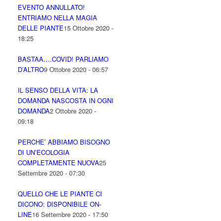
EVENTO ANNULLATO!
ENTRIAMO NELLA MAGIA
DELLE PIANTE
15 Ottobre 2020 -
18:25
BASTAA….COVID! PARLIAMO
D’ALTRO
9 Ottobre 2020 - 06:57
IL SENSO DELLA VITA: LA
DOMANDA NASCOSTA IN OGNI
DOMANDA
2 Ottobre 2020 -
09:18
PERCHE’ ABBIAMO BISOGNO
DI UN’ECOLOGIA
COMPLETAMENTE NUOVA
25
Settembre 2020 - 07:30
QUELLO CHE LE PIANTE CI
DICONO: DISPONIBILE ON-
LINE
16 Settembre 2020 - 17:50